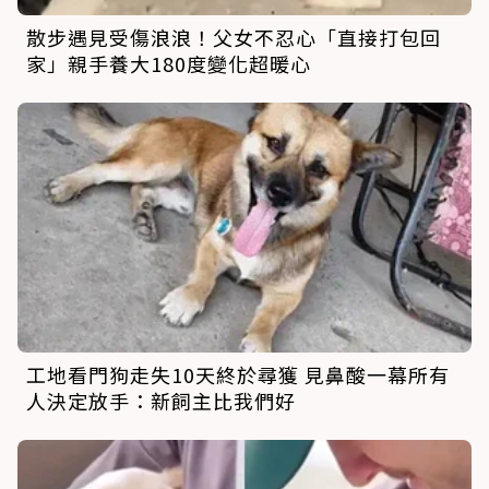
散步遇見受傷浪浪！父女不忍心「直接打包回
家」親手養大180度變化超暖心
工地看門狗走失10天終於尋獲 見鼻酸一幕所有
人決定放手：新飼主比我們好