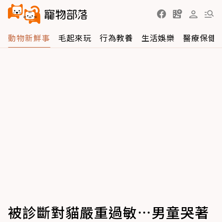
動物新鮮事
毛起來玩
行為教養
生活娛樂
醫療保健
被診斷對貓嚴重過敏…男童哭著