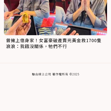
曾擁上億身家！女富豪破產賣光黃金救1700隻
浪浪：我餓沒關係，牠們不行
聯合線上公司 著作權所有 ©2025