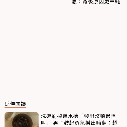
思：背後原因更單純
延伸閱讀
洗碗刷掉進水槽「發出沒聽過怪
叫」 男子鼓起勇氣撈出嗨翻：超