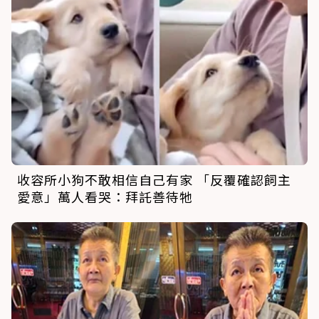
收容所小狗不敢相信自己有家 「反覆確認飼主
愛意」萬人看哭：拜託善待牠