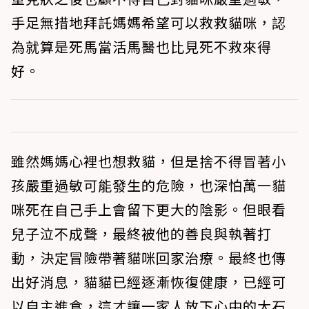
手足無措地拜託媽媽希望可以救救貓咪，認
為就算是死馬當活馬醫也比見死不救來得
好。
雖然媽媽心裡也想救貓，但是捨不得冒著小
孩嚴重過敏可能發生的危險，也深怕萬一貓
咪死在自己手上會留下更大的陰影。但眼看
兒子泣不成聲，最終被他的善良與執著打
動，決定冒險帶著貓咪回家治療。最終也傳
出好消息，貓貓已經逐漸恢復健康，已經可
以自主進食，這才讓一家人放下心中的大石