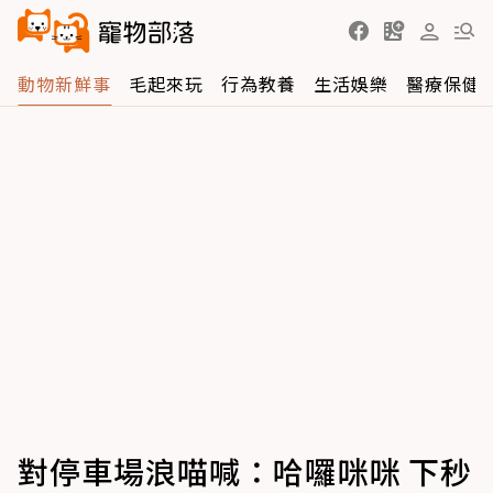
動物新鮮事
毛起來玩
行為教養
生活娛樂
醫療保健
對停車場浪喵喊：哈囉咪咪 下秒