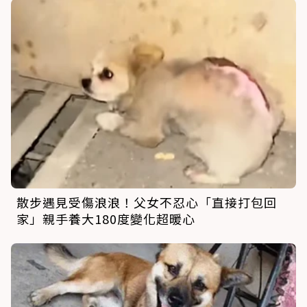
散步遇見受傷浪浪！父女不忍心「直接打包回
家」親手養大180度變化超暖心