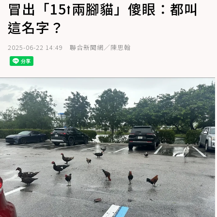
冒出「15⭡兩腳貓」傻眼：都叫
這名字？
2025-06-22 14:49
聯合新聞網／陳思翰