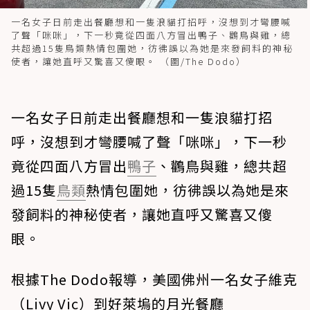
一名女子日前走出餐廳想和一隻浪貓打招呼，沒想到才彎腰喊
了聲「咪咪」，下一秒竟從四面八方冒出鴨子、鸛鳥與雞，總
共超過15隻鳥類熱情包圍她，彷彿誤以為她是來發飼料的神秘
使者，讓她直呼又驚喜又傻眼。 （圖/The Dodo）
一名女子日前走出餐廳想和一隻浪貓打招
呼，沒想到才彎腰喊了聲「咪咪」，下一秒
竟從四面八方冒出
鴨子
、鸛鳥與雞，總共超
過15隻
鳥類
熱情包圍她，彷彿誤以為她是來
發飼料的神秘使者，讓她直呼又驚喜又傻
眼。
根據The Dodo報導，美國佛州一名女子維克
（Livy Vic）到好萊塢的月光餐廳