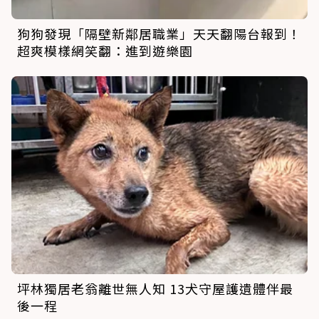
狗狗發現「隔壁新鄰居職業」天天翻陽台報到！
超爽模樣網笑翻：進到遊樂園
坪林獨居老翁離世無人知 13犬守屋護遺體伴最
後一程