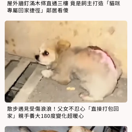
屋外牆釘滿木條直通三樓 竟是飼主打造「貓咪
專屬回家捷徑」鄰居看傻
散步遇見受傷浪浪！父女不忍心「直接打包回
家」親手養大180度變化超暖心