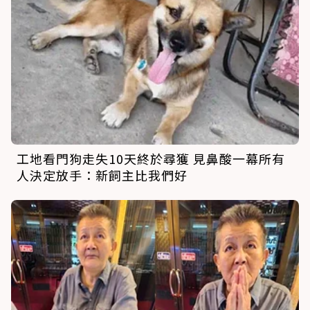
工地看門狗走失10天終於尋獲 見鼻酸一幕所有
人決定放手：新飼主比我們好