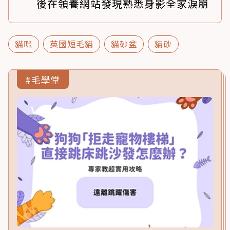
後在領養網站發現熟悉身影全家淚崩
貓咪
英國短毛貓
貓砂盆
貓砂
#毛學堂