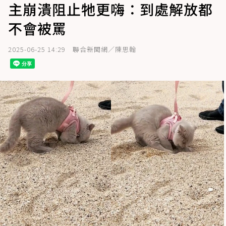
主崩潰阻止牠更嗨：到處解放都
不會被罵
2025-06-25 14:29
聯合新聞網／陳思翰