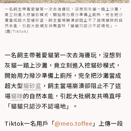
一名飼主帶著愛貓第一次去海邊玩，沒想到灰貓一踏上沙灘，
竟立刻進入挖貓砂模式，開始用力撥沙準備上廁所，完全把沙
灘當成超大型貓砂盆，飼主當場崩潰卻阻止不了這場貓咪的自
然本能，引起大批網友共鳴直呼「貓貓只認沙不認場地」。
(圖/Tiktok)
一名飼主帶著愛貓第一次去海邊玩，沒想到
灰貓一踏上沙灘，竟立刻進入挖貓砂模式，
開始用力撥沙準備上廁所，完全把沙灘當成
超大型
貓砂盆
，飼主當場崩潰卻阻止不了這
場
貓咪
的自然本能，引起大批網友共鳴直呼
「貓貓只認沙不認場地」。
Tiktok一名用戶「
@meo.toffee
」上傳一段