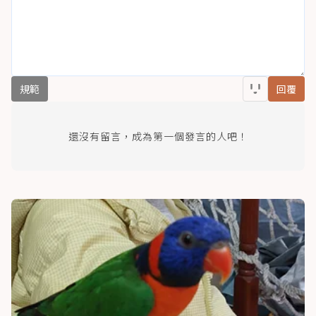
規範
回覆
還沒有留言，成為第一個發言的人吧！