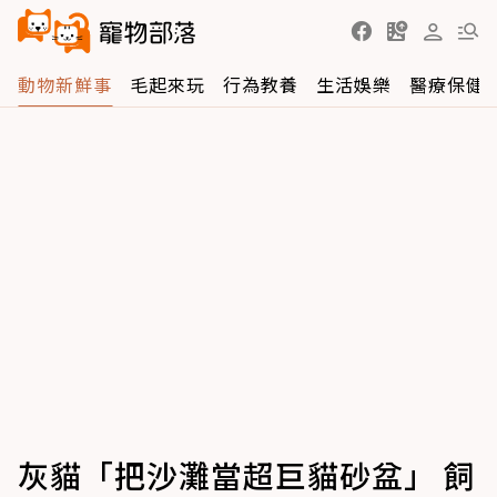
動物新鮮事
毛起來玩
行為教養
生活娛樂
醫療保健
灰貓「把沙灘當超巨貓砂盆」 飼