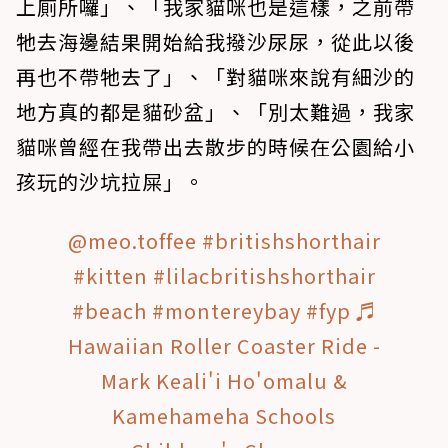
上廁所囉」、「我家貓咪也是這樣，之前帶
牠去海邊結果開始給我撥沙尿尿，從此以後
再也不帶牠去了」、「對貓咪來說有細沙的
地方真的都是貓砂盆」、「別太難過，我家
貓咪曾經在我帶出去散步的時候在公園給小
孩玩的沙坑拉屎」。
@meo.toffee
#britishshorthair
#kitten
#lilacbritishshorthair
#beach
#montereybay
#fyp
♬
Hawaiian Roller Coaster Ride -
Mark Keali'i Ho'omalu &
Kamehameha Schools