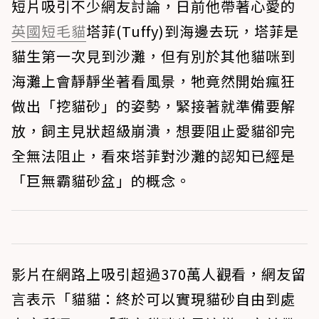
短片吸引不少網友討論，日前他帶著心愛的
英國短毛貓
塔菲(Tuffy)到海邊去玩，塔菲是
貓生第一次見到沙灘，但有別於其他貓咪到
海灘上會靜靜坐著看風景，牠竟然開始瘋狂
做出「挖貓砂」的姿勢，緊接著就準備要解
放，飼主見狀超級崩潰，想要阻止愛貓卻完
全無法阻止，看來塔菲對沙灘的認知已經是
「巨無霸貓砂盆」的概念。
影片在網路上吸引超過370萬人觀看，網友留
言表示「貓貓：終於可以實現貓砂自由到處