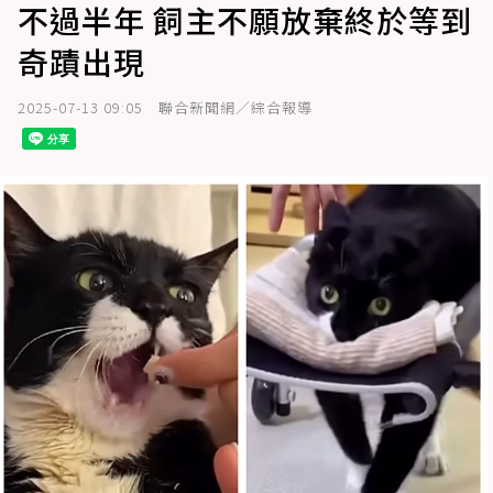
不過半年 飼主不願放棄終於等到
奇蹟出現
2025-07-13 09:05
聯合新聞網／綜合報導