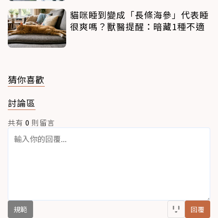
貓咪睡到變成「長條海參」代表睡
很爽嗎？獸醫提醒：暗藏1種不適
猜你喜歡
討論區
共有
0
則留言
規範
回覆