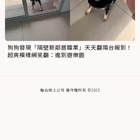
狗狗發現「隔壁新鄰居職業」天天翻陽台報到！
超爽模樣網笑翻：進到遊樂園
聯合線上公司 著作權所有 ©2025