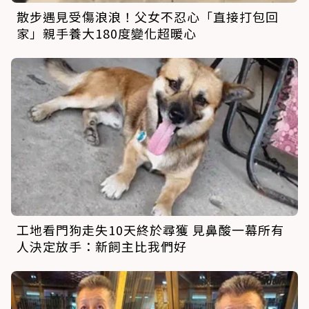
散步遇見受傷浪浪！父女不忍心「直接打包回
家」親手養大180度變化超暖心
工地看門狗走失10天終於尋獲 見鼻酸一幕所有
人決定放手：新飼主比我們好