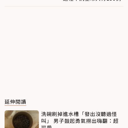
延伸閱讀
洗碗刷掉進水槽「發出沒聽過怪
叫」 男子鼓起勇氣撈出嗨翻：超
可愛