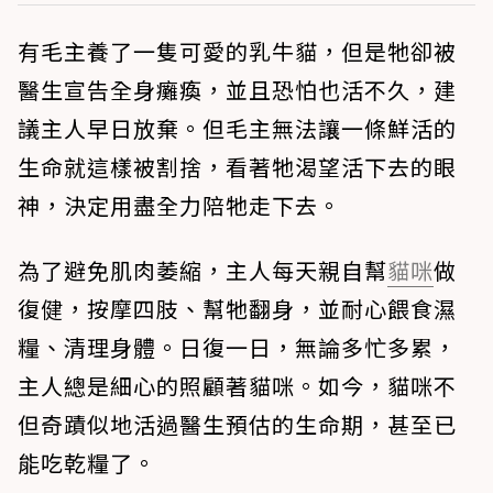
有毛主養了一隻可愛的乳牛貓，但是牠卻被
醫生宣告全身癱瘓，並且恐怕也活不久，建
議主人早日放棄。但毛主無法讓一條鮮活的
生命就這樣被割捨，看著牠渴望活下去的眼
神，決定用盡全力陪牠走下去。
為了避免肌肉萎縮，主人每天親自幫
貓咪
做
復健，按摩四肢、幫牠翻身，並耐心餵食濕
糧、清理身體。日復一日，無論多忙多累，
主人總是細心的照顧著貓咪。如今，貓咪不
但奇蹟似地活過醫生預估的生命期，甚至已
能吃乾糧了。