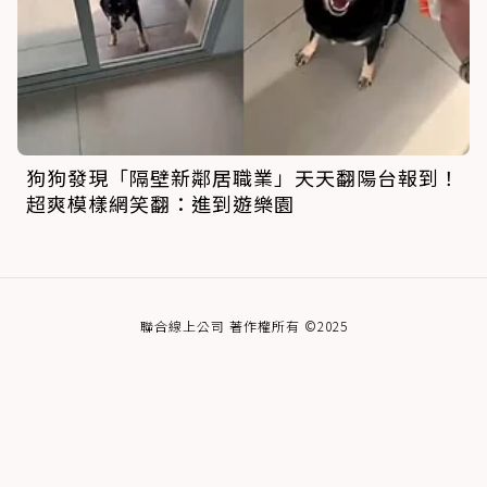
狗狗發現「隔壁新鄰居職業」天天翻陽台報到！
超爽模樣網笑翻：進到遊樂園
聯合線上公司 著作權所有 ©2025