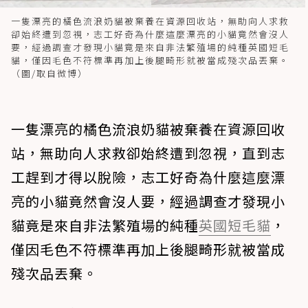
一隻漂亮的橘色流浪奶貓被棄養在資源回收站，無助向人求救
卻始終遭到忽視，志工好奇為什麼這麼漂亮的小貓竟然會沒人
要，經過調查才發現小貓竟是來自非法繁殖場的純種英國短毛
貓，僅因毛色不符標準再加上後腿畸形就被當成殘次品丟棄。
（圖/取自微博）
一隻漂亮的橘色流浪奶貓被棄養在資源回收
站，無助向人求救卻始終遭到忽視，直到志
工趕到才得以脫險，志工好奇為什麼這麼漂
亮的小貓竟然會沒人要，經過調查才發現小
貓竟是來自非法繁殖場的純種
英國短毛貓
，
僅因毛色不符標準再加上後腿畸形就被當成
殘次品丟棄。