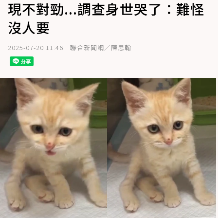
現不對勁...調查身世哭了：難怪
沒人要
2025-07-20 11:46
聯合新聞網／陳思翰