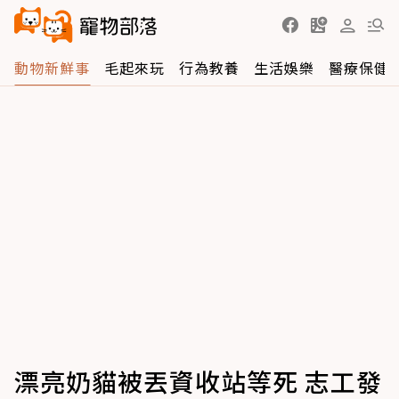
動物新鮮事
毛起來玩
行為教養
生活娛樂
醫療保健
漂亮奶貓被丟資收站等死 志工發