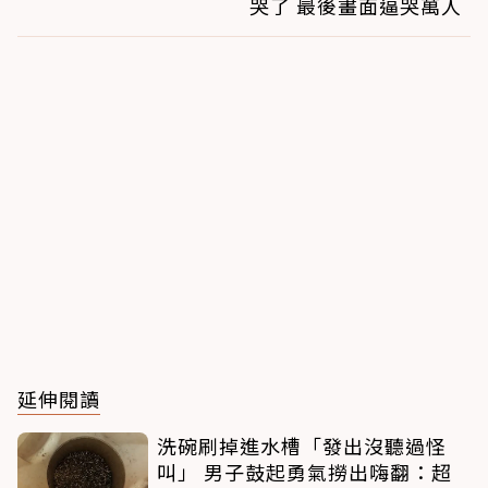
哭了 最後畫面逼哭萬人
延伸閱讀
洗碗刷掉進水槽「發出沒聽過怪
叫」 男子鼓起勇氣撈出嗨翻：超