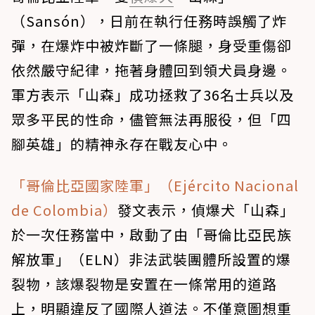
（Sansón），日前在執行任務時誤觸了炸
彈，在爆炸中被炸斷了一條腿，身受重傷卻
依然嚴守紀律，拖著身體回到領犬員身邊。
軍方表示「山森」成功拯救了36名士兵以及
眾多平民的性命，儘管無法再服役，但「四
腳英雄」的精神永存在戰友心中。
「哥倫比亞國家陸軍」（Ejército Nacional
de Colombia）
發文表示，偵爆犬「山森」
於一次任務當中，啟動了由「哥倫比亞民族
解放軍」（ELN）非法武裝團體所設置的爆
裂物，該爆裂物是安置在一條常用的道路
上，明顯違反了國際人道法。不僅意圖想重