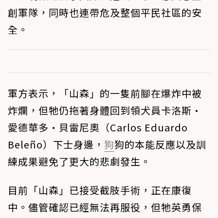
創軍隊，同時也連帶危及整個平民社區的安
全。
軍方表示，「山森」的一隻前腳在爆炸中被
炸爛，但牠仍拖著身體回到領犬員卡洛斯·
愛德華多·貝雷尼奧（Carlos Eduardo
Beleño）下士身邊，
狗
狗的本能反應以及訓
練成果避免了更大的悲劇發生。
目前「山森」已接受截肢手術，正在康復
中。儘管確認已經無法再服役，但牠英勇保