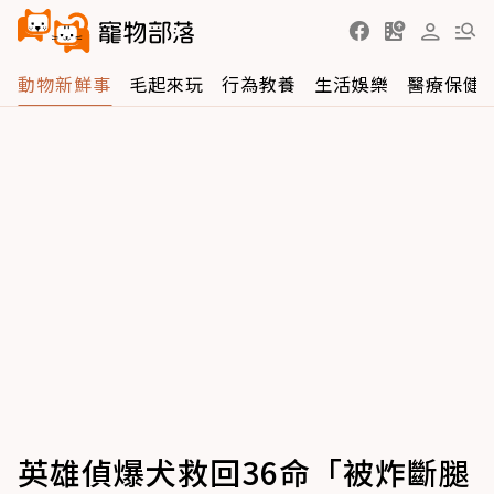
動物新鮮事
毛起來玩
行為教養
生活娛樂
醫療保健
英雄偵爆犬救回36命「被炸斷腿