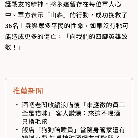
護戰友的精神，將永遠留存在每位軍人心
中。軍方表示「山森」的行動，成功挽救了
36名士兵與眾多平民的性命，如果沒有牠可
能造成更多的傷亡，「向我們的四腳英雄致
敬！」
推薦新聞
酒吧老闆收編浪喵後「來應徵的員工
全是貓咪」 客人讚爆：來這不喝酒
只擼毛孩
飯店「狗狗陪睡員」當隨身管家還有
罐罐小費 訂房搶破頭網友卻戰翻了