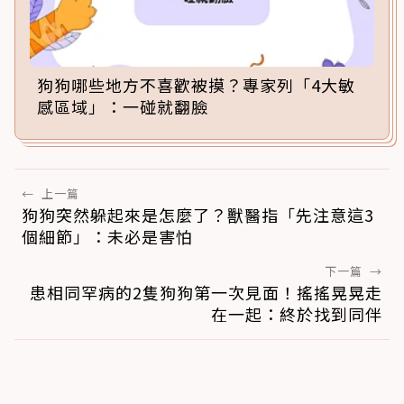
狗狗哪些地方不喜歡被摸？專家列「4大敏
感區域」：一碰就翻臉
←
上一篇
狗狗突然躲起來是怎麼了？獸醫指「先注意這3
個細節」：未必是害怕
下一篇
→
患相同罕病的2隻狗狗第一次見面！搖搖晃晃走
在一起：終於找到同伴