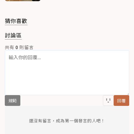
猜你喜歡
討論區
共有
0
則留言
規範
回覆
還沒有留言，成為第一個發言的人吧！