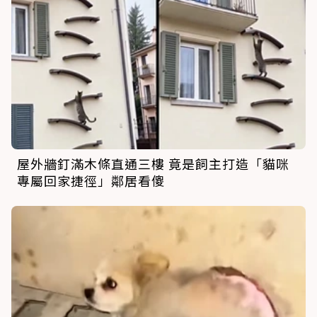
屋外牆釘滿木條直通三樓 竟是飼主打造「貓咪
專屬回家捷徑」鄰居看傻