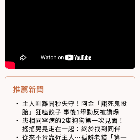
推薦新聞
主人剛離開秒失守！阿金「餓死鬼投
胎」狂嗑餃子 事後1舉動反被讚爆
患相同罕病的2隻狗狗第一次見面！
搖搖晃晃走在一起：終於找到同伴
從來不肯靠近主人…孤僻老貓「第一