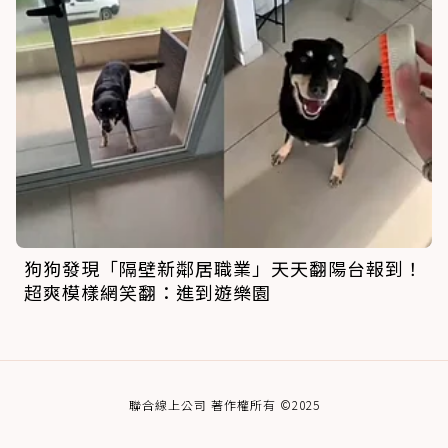
狗狗發現「隔壁新鄰居職業」天天翻陽台報到！
超爽模樣網笑翻：進到遊樂園
聯合線上公司 著作權所有 ©2025