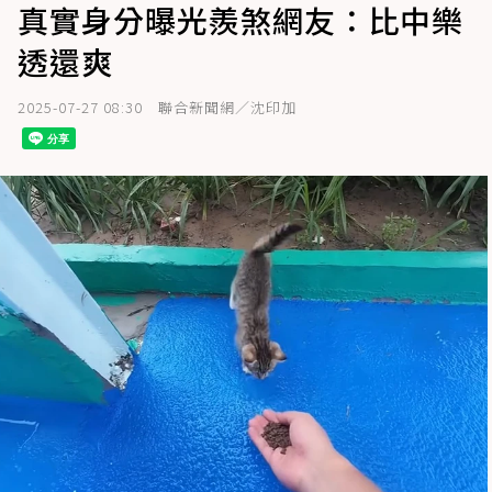
真實身分曝光羨煞網友：比中樂
透還爽
2025-07-27 08:30
聯合新聞網／沈印加