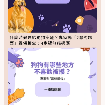
什麼時候要給狗狗穿鞋？專家揭「2惡劣路
面」最傷腳掌：4步驟無痛適應