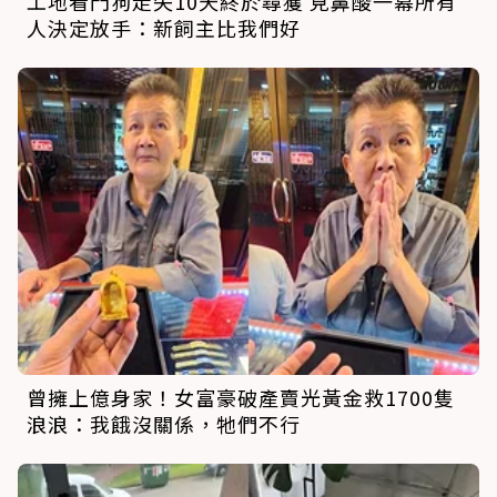
工地看門狗走失10天終於尋獲 見鼻酸一幕所有
人決定放手：新飼主比我們好
曾擁上億身家！女富豪破產賣光黃金救1700隻
浪浪：我餓沒關係，牠們不行