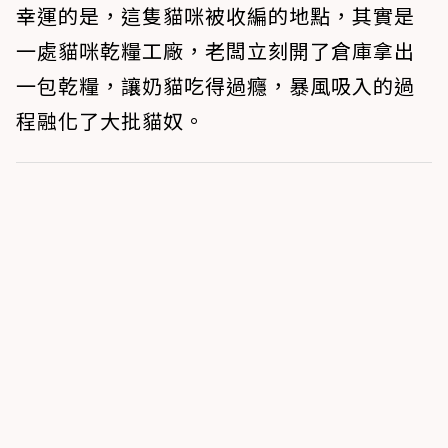
幸運的是，這隻貓咪被收編的地點，其實是
一處貓咪乾糧工廠，老闆立刻開了倉庫拿出
一包乾糧，讓奶貓吃得過癮，暴風吸入的過
程融化了大批貓奴。