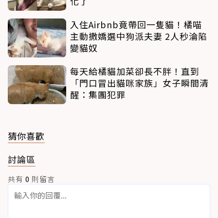
化了
入住Airbnb竟帶回一隻貓！橘喵
主動撒嬌選中狗派夫妻 2人秒淪陷
變貓奴
每天給橘貓加菜卻長不胖！直到
「門口冒出貓咪家族」女子瞬間清
醒：集團犯罪
猜你喜歡
討論區
共有
0
則留言