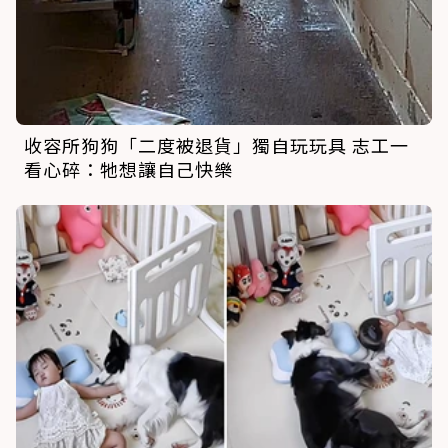
收容所狗狗「二度被退貨」獨自玩玩具 志工一
看心碎：牠想讓自己快樂