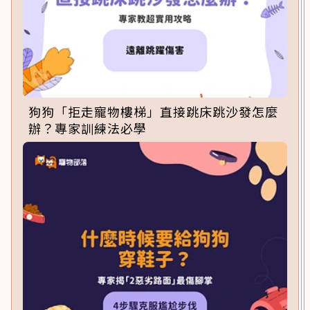
狗狗「拒走寵物樓梯」直接跳床跳沙發怎麼
辦？專家訓練法必學