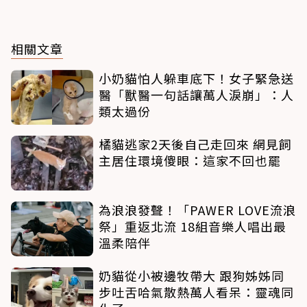
相關文章
小奶貓怕人躲車底下！女子緊急送
醫「獸醫一句話讓萬人淚崩」：人
類太過份
橘貓逃家2天後自己走回來 網見飼
主居住環境傻眼：這家不回也罷
為浪浪發聲！「PAWER LOVE流浪
祭」重返北流 18組音樂人唱出最
溫柔陪伴
奶貓從小被邊牧帶大 跟狗姊姊同
步吐舌哈氣散熱萬人看呆：靈魂同