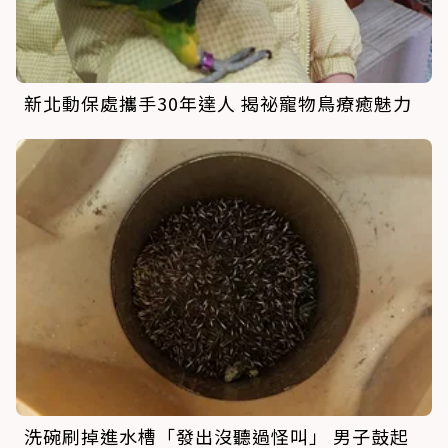
新北動保處攜手30年達人 揭祕寵物鳥療癒魅力
洗碗刷掉進水槽「發出沒聽過怪叫」 男子鼓起