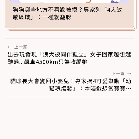
狗狗哪些地方不喜歡被摸？專家列「4大敏
感區域」：一碰就翻臉
←
上一篇
出去玩發現「浪犬被同伴孤立」女子回家越想越
難過...飆車4500km只為收編牠
下一篇
→
貓咪長大會變回小嬰兒！專家揭4可愛舉動「幼
貓魂爆發」：本喵還想當寶寶～