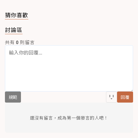
猜你喜歡
討論區
共有
0
則留言
規範
回覆
還沒有留言，成為第一個發言的人吧！