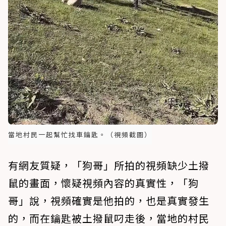
當地村民一起幫忙找車鑰匙。（視頻截圖）
有網友質疑，「狗哥」所拍的視頻缺少土撥
鼠的畫面，懷疑視頻內容的真實性，「狗
哥」說，視頻確實是他拍的，也是真實發生
的，而在鑰匙被土撥鼠叼走後，當地的村民