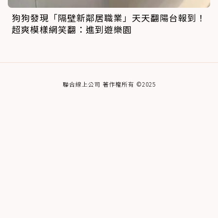
狗狗發現「隔壁新鄰居職業」天天翻陽台報到！
超爽模樣網笑翻：進到遊樂園
聯合線上公司 著作權所有 ©2025