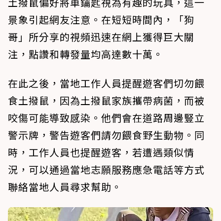
土撥鼠偏好將車鑰匙視為有趣的玩具，這一
景象引起網友注意。在短短時間內，「狗
哥」所分享的視頻迅速在網上獲得巨大關
注，點讚和轉發量均高達數十萬。
在此之後，當地工作人員提醒遊客們切勿餵
食土撥鼠，因為土撥鼠家族攜帶病菌，而被
咬傷可能導致感染。他們會在道路周邊豎立
警示牌，警告遊客們請勿餵食野生動物。同
時，工作人員也提醒遊客，若遭遇類似情
況，可以通過當地志願服務應急電話等方式
聯絡當地人員尋求幫助。