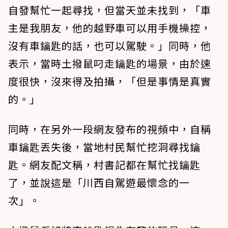
自發幫忙一起尋找，但當天並未找到，「車
主是我朋友，他的越野車可以用手機操控，
沒有車鑰匙的話，也可以駕駛。」同時，他
表示，當時土撥鼠叼走鑰匙的場景，由於速
度很快，沒來得及拍攝，「但是事情是真實
的。」
同時，在另外一段網友發布的視頻中，自稱
車鑰匙丟失後，當地村民幫忙挖洞尋找鑰
匙。網友配文稱，村書記都在幫忙找鑰匙
了，並說這是「川西自駕遊最懷念的一
次」。