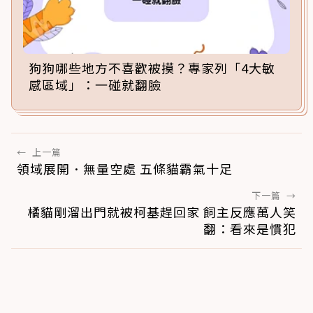
狗狗哪些地方不喜歡被摸？專家列「4大敏
感區域」：一碰就翻臉
←
上一篇
領域展開．無量空處 五條貓霸氣十足
下一篇
→
橘貓剛溜出門就被柯基趕回家 飼主反應萬人笑
翻：看來是慣犯