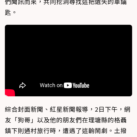
們聞訊而來，共同挖洞尋找這把遺失的車鑰
匙。
綜合封面新聞、紅星新聞報導，2日下午，網
友「狗哥」以及他的朋友們在理塘縣的格聶
鎮下則通村旅行時，遭遇了這齣鬧劇。土撥