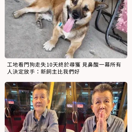
工地看門狗走失10天終於尋獲 見鼻酸一幕所有
人決定放手：新飼主比我們好