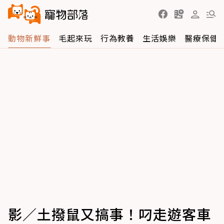
動物新鮮事
毛起來玩
行為教養
生活娛樂
醫療保健
影／土撥鼠又搞事！叼走遊客車