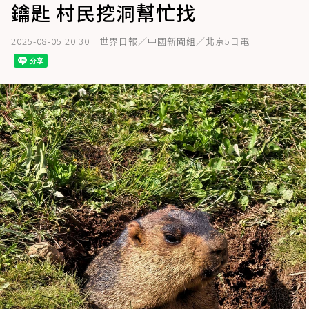
鑰匙 村民挖洞幫忙找
2025-08-05 20:30
世界日報／中國新聞組／北京5日電