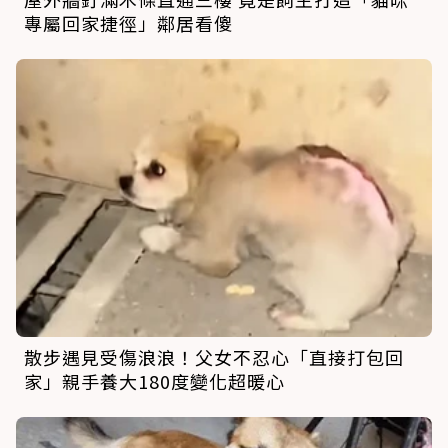
專屬回家捷徑」鄰居看傻
散步遇見受傷浪浪！父女不忍心「直接打包回
家」親手養大180度變化超暖心