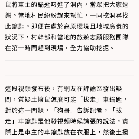
鼠將車主的鑰匙叼進了洞內，當眾把大家逗
樂。當地村民紛紛趕來幫忙，一同挖洞尋找
此鑰匙。即便在處於高原環境且地域廣袤的
狀況下，村幹部和當地的旅遊志願服務團隊
在第一時間趕到現場，全力協助挖掘。
這段視頻發布後，有網友在評論區發出疑
問，質疑土撥鼠怎麼可能「拔走」車鑰匙，
對於這一問題，「狗哥」告訴記者，「拔
走」車鑰匙是他發視頻時候誇張的說法，實
際上是車主的車鑰匙放在衣服上，然後土撥