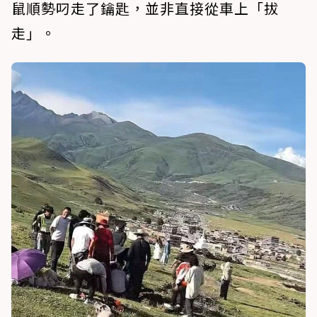
鼠順勢叼走了鑰匙，並非直接從車上「拔
走」。