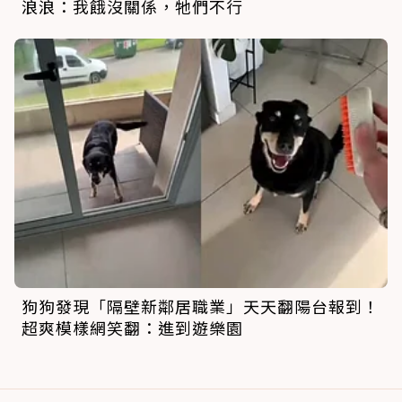
浪浪：我餓沒關係，牠們不行
狗狗發現「隔壁新鄰居職業」天天翻陽台報到！
超爽模樣網笑翻：進到遊樂園