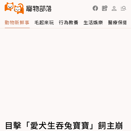
動物新鮮事
毛起來玩
行為教養
生活娛樂
醫療保健
目擊「愛犬生吞兔寶寶」飼主崩