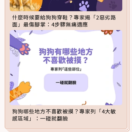
什麼時候要給狗狗穿鞋？專家揭「2惡劣路
面」最傷腳掌：4步驟無痛適應
狗狗哪些地方不喜歡被摸？專家列「4大敏
感區域」：一碰就翻臉