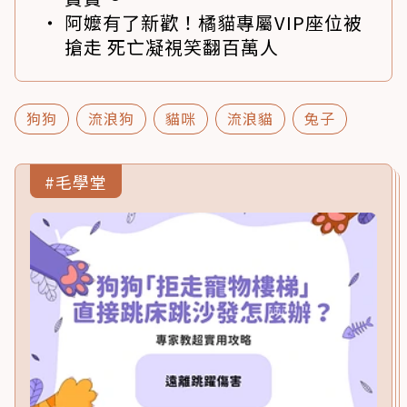
阿嬤有了新歡！橘貓專屬VIP座位被
搶走 死亡凝視笑翻百萬人
狗狗
流浪狗
貓咪
流浪貓
兔子
#毛學堂