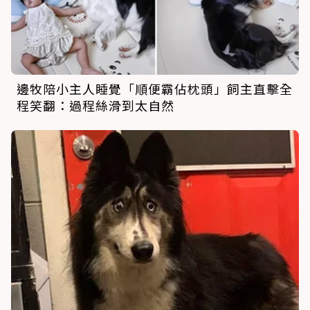
邊牧陪小主人睡覺「順便霸佔枕頭」飼主直擊全
程笑翻：過程絲滑到太自然