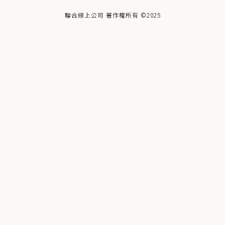
聯合線上公司 著作權所有 ©2025