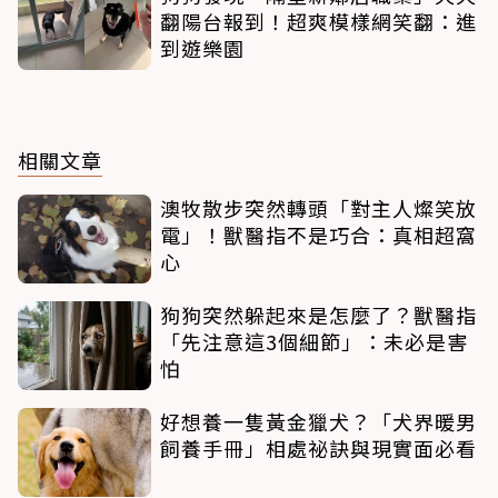
翻陽台報到！超爽模樣網笑翻：進
到遊樂園
相關文章
澳牧散步突然轉頭「對主人燦笑放
電」！獸醫指不是巧合：真相超窩
心
狗狗突然躲起來是怎麼了？獸醫指
「先注意這3個細節」：未必是害
怕
好想養一隻黃金獵犬？「犬界暖男
飼養手冊」相處祕訣與現實面必看