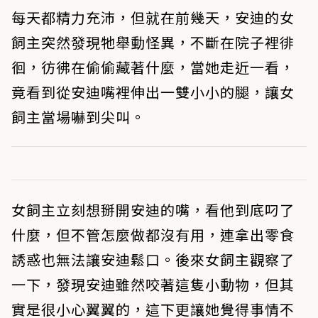
每天都精力充沛，但就在前幾天，安迪的女
飼主突然發現牠舉動怪異，不斷在院子裡徘
徊，彷彿在偷偷藏著什麼，當她走近一看，
竟看到從安迪嘴裡伸出一雙小小的腿，讓女
飼主當場嚇到尖叫。
女飼主立刻想掰開安迪的嘴，看他到底叼了
什麼，但不管怎麼做都沒有用，連拿出零食
誘惑也無法讓安迪鬆口。後來女飼主觀察了
一下，發現安迪雖然咬著這隻小動物，但其
實是很小心翼翼的，這下更讓她覺得事情不