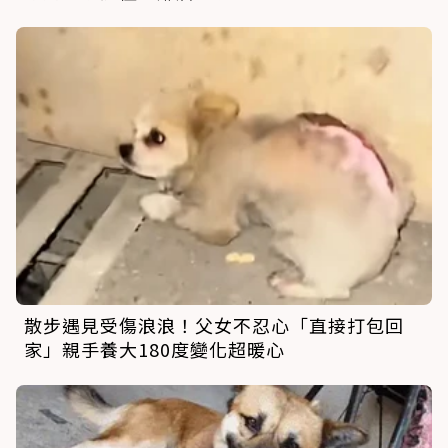
散步遇見受傷浪浪！父女不忍心「直接打包回
家」親手養大180度變化超暖心