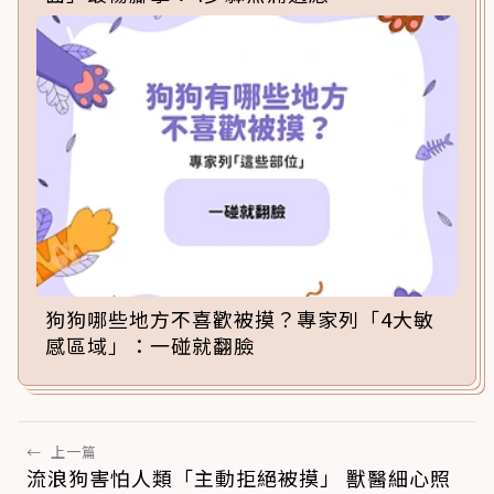
狗狗哪些地方不喜歡被摸？專家列「4大敏
感區域」：一碰就翻臉
←
上一篇
流浪狗害怕人類「主動拒絕被摸」 獸醫細心照