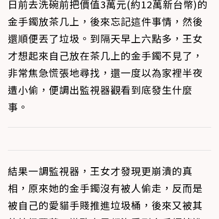
日前去洗碗前把價值3萬元(約12萬新台幣)的
金手鐲放茶几上，後來忘記這件事情，然後
還順便丟了垃圾。到隔天早上六點多，王女
才想起來自己放在茶几上的金手鐲不見了，
非常焦急慌張地尋找，還一度以為家裡半夜
遭小偷，便調出監視器觀看到底發生什麼
事。
結果一調監視器，王女才發現更崩潰的真
相，原來她的金手鐲沒有被人偷走，反而是
被自己的愛貓手賤推進垃圾桶，後來又被其