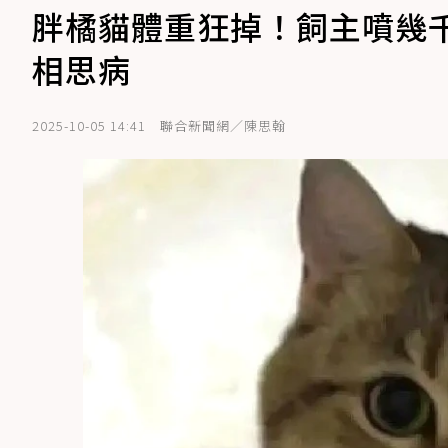
胖橘貓體重狂掉！飼主噴幾
相思病
2025-10-05 14:41
聯合新聞網／陳思翰