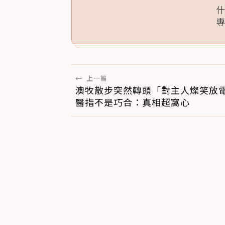
←
上一篇
澳牧散步突然轉頭「對主人燦笑放
醫指不是巧合：真相超窩心