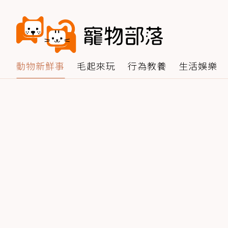
動物新鮮事
毛起來玩
行為教養
生活娛樂