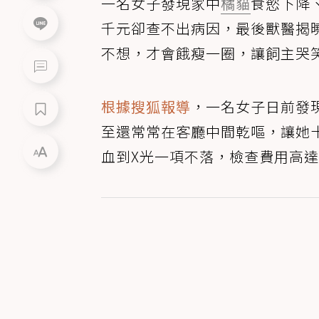
一名女子發現家中
橘貓
食慾下降
千元卻查不出病因，最後獸醫揭
不想，才會餓瘦一圈，讓飼主哭
根據搜狐報導
，一名女子日前發
至還常常在客廳中間乾嘔，讓她
血到X光一項不落，檢查費用高