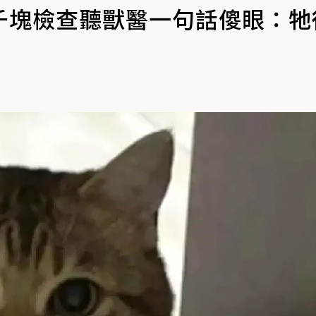
千塊檢查聽獸醫一句話傻眼：牠