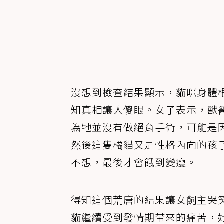
沒想到檢查結果顯示，貓咪身體
知真相讓人傻眼。女子表示，獸
為牠並沒有做絕育手術，可能是
然後這隻橘貓又是性格內向的孩
不想，最後才會餓到變瘦。
得知這個荒唐的結果讓女飼主哭
貓繼續受到發情期帶來的痛苦，