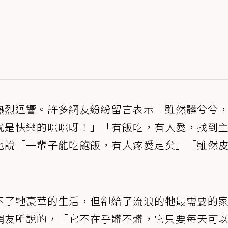
熱烈迴響。許多網友紛紛留言表示「雖然髒兮兮
就是快樂的咪咪呀！」「有飯吃，有人愛，找到
地說「一輩子能吃飽飯，有人疼愛足矣」「雖然
不了牠豪華的生活，但卻給了流浪的牠最需要的
網友所說的，「它不在乎髒不髒，它只要每天可