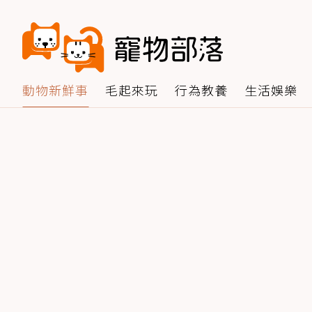
動物新鮮事
毛起來玩
行為教養
生活娛樂