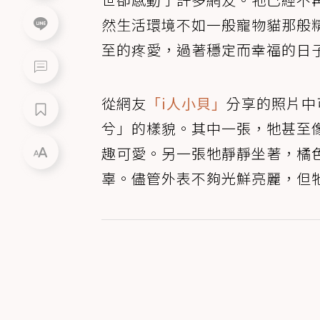
然生活環境不如一般寵物貓那般
至的疼愛，過著穩定而幸福的日
從網友
「i人小貝」
分享的照片中
兮」的樣貌。其中一張，牠甚至
趣可愛。另一張牠靜靜坐著，橘
辜。儘管外表不夠光鮮亮麗，但