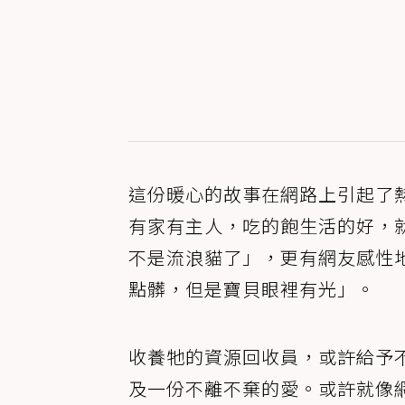
這份暖心的故事在網路上引起了
有家有主人，吃的飽生活的好，
不是流浪貓了」，更有網友感性
點髒，但是寶貝眼裡有光」。
收養牠的資源回收員，或許給予
及一份不離不棄的愛。或許就像