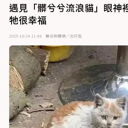
遇見「髒兮兮流浪貓」眼神
牠很幸福
2025-10-14 11:46
聯合新聞網／沈印加