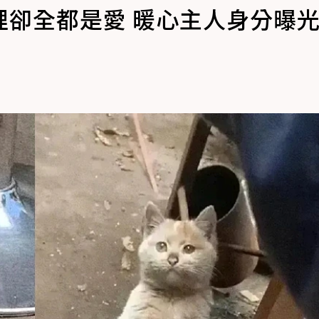
裡卻全都是愛 暖心主人身分曝