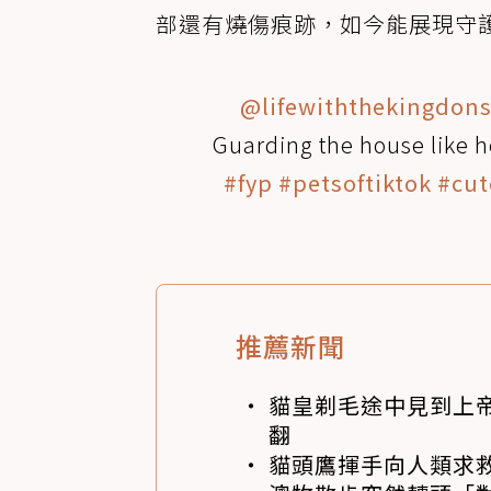
部還有燒傷痕跡，如今能展現守
@lifewiththekingdon
Guarding the house like 
#fyp
#petsoftiktok
#cut
推薦新聞
貓皇剃毛途中見到上帝
翻
貓頭鷹揮手向人類求