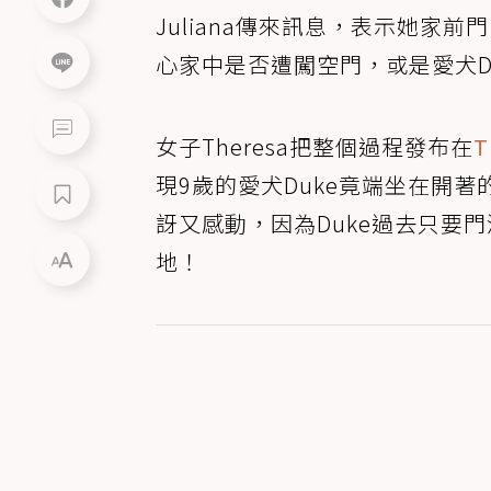
Juliana傳來訊息，表示她
心家中是否遭闖空門，或是愛犬Du
女子Theresa把整個過程發布在
T
現9歲的愛犬Duke竟端坐在開
訝又感動，因為Duke過去只要
地！