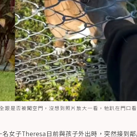
全跟是否被闖空門，沒想到照片放大一看，牠趴在門口看
一名女子Theresa日前與孩子外出時，突然接到