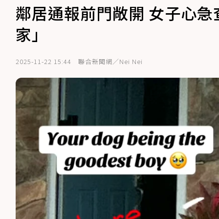
鄰居通報前門敞開 女子心
家」
2025-11-22 15:44
聯合新聞網／Nei Nei