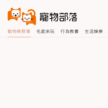
動物新鮮事
毛起來玩
行為教養
生活娛樂