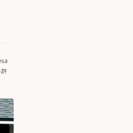
sa
熟許