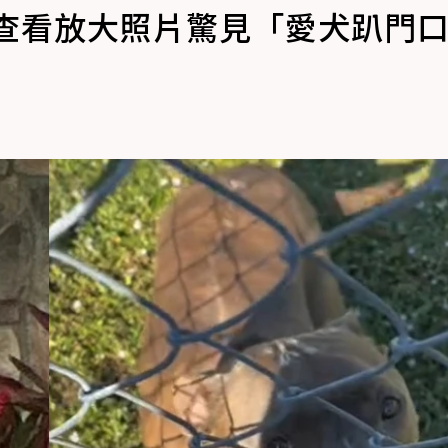
急查看放大照片驚見「愛犬趴門