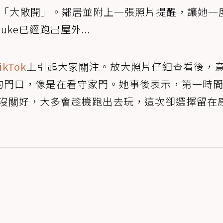
家前門「大敞開」。鄰居並附上一張照片提醒，讓她一
ke已經跑出屋外...
ikTok
上引起大家關注。放大照片仔細查看後，
著的門口，像是在看守家門。她事後表示，第一時
門沒關好，大多會趁機跑出去玩，這次卻選擇留在