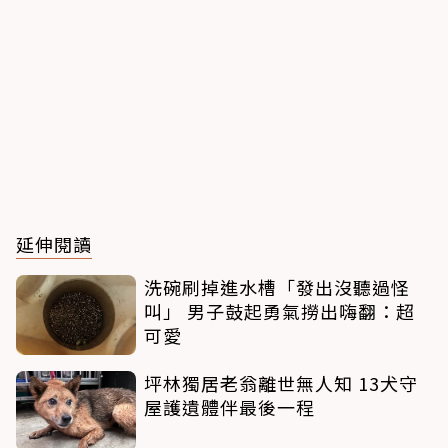
延伸閱讀
洗碗刷掉進水槽「發出沒聽過怪
叫」 男子鼓起勇氣撈出嗨翻：超
可愛
坪林獨居老翁離世無人知 13犬守
屋護遺體伴最後一程