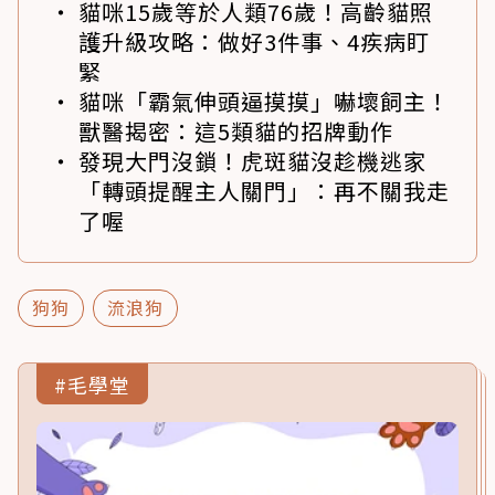
貓咪15歲等於人類76歲！高齡貓照
護升級攻略：做好3件事、4疾病盯
緊
貓咪「霸氣伸頭逼摸摸」嚇壞飼主！
獸醫揭密：這5類貓的招牌動作
發現大門沒鎖！虎斑貓沒趁機逃家
「轉頭提醒主人關門」：再不關我走
了喔
狗狗
流浪狗
#毛學堂