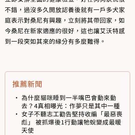
不錯，過沒多久開放認養後就有一戶多犬家
庭表示對桑尼有興趣，立刻將其帶回家，如
今桑尼在新家適應的很好，這也讓艾沃特感
到一段突如其來的緣分有多麼難得。
推薦新聞
為什麼貓咪睡到一半嘴巴會動來動
去？4真相曝光：作夢只是其中一種
女子不聽志工勸告堅持收編「最惡喪
彪」 被抓爆後1行動讓牠蛻變成最暖
天使