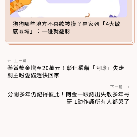
狗狗哪些地方不喜歡被摸？專家列「4大敏
感區域」：一碰就翻臉
←
上一篇
懸賞獎金增至20萬元！彰化橘貓「阿咪」失走
飼主盼愛貓趕快回家
下一篇
→
分開多年仍記得彼此！阿金一眼認出失散多年哥
哥 1動作讓所有人都哭了