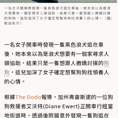
一名女子開車時發現一隻黑色浪犬追在車後，她本來以為是浪
犬想要有一個家尋求人類協助，結果只是一隻想跟人撒嬌討摸
的狗狗，這兒加深了女子確定想幫狗狗找領養人的心情。（圖/
取自影片）
一名女子開車時發現一隻黑色浪犬追在車
後，她本來以為是浪犬想要有一個家尋求人
類協助，結果只是一隻想跟人撒嬌討摸的
狗
狗
，這兒加深了女子確定想幫狗狗找領養人
的心情。
根據
The Dodo
報導，加州弗雷斯諾的一位狗
狗救援者艾沃特(Diane Ewert)正開車行經當
地街道時，透過後照鏡意外發現一隻狗追在