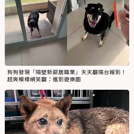
狗狗發現「隔壁新鄰居職業」天天翻陽台報到！
超爽模樣網笑翻：進到遊樂園