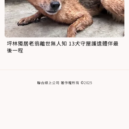
坪林獨居老翁離世無人知 13犬守屋護遺體伴最
後一程
聯合線上公司 著作權所有 ©2025