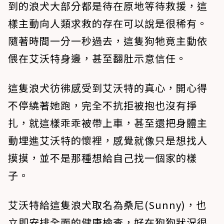
到的浪犬大部分都是待在原地等待救援，這
樣主動向人類求救的存在可以說是很稀有。
隨著時間一分一秒過去，這隻狗牠竟主動依
偎在艾沃特身邊，甚至翻肚示意信任。
這隻浪犬彷彿感受到艾沃特的真心，開心得
不停繞著她跑，完全不抗拒被抱也沒有掙
扎，就這樣乖乖被帶上車，甚至還把身體主
動埋進艾沃特的懷裡，感覺就像只是想找人
摸摸，並不是那種想給自己找一個家的樣
子。
艾沃特給這隻浪犬取名為桑尼(Sunny)，也
立即安排全面的健康檢查，好在狗狗狀況很