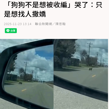
「狗狗不是想被收編」哭了：只
是想找人撒嬌
2025-11-23 13:14
聯合新聞網／陳思翰