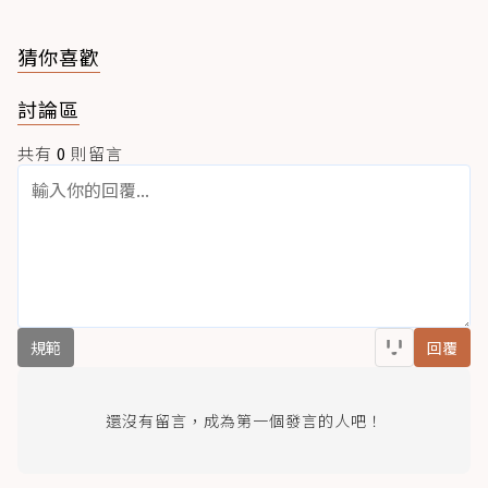
猜你喜歡
討論區
共有
0
則留言
規範
回覆
還沒有留言，成為第一個發言的人吧！