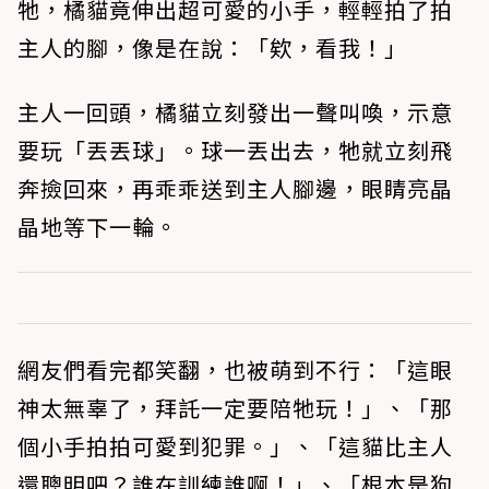
牠，橘貓竟伸出超可愛的小手，輕輕拍了拍
主人的腳，像是在說：「欸，看我！」
主人一回頭，橘貓立刻發出一聲叫喚，示意
要玩「丟丟球」。球一丟出去，牠就立刻飛
奔撿回來，再乖乖送到主人腳邊，眼睛亮晶
晶地等下一輪。
網友們看完都笑翻，也被萌到不行：「這眼
神太無辜了，拜託一定要陪牠玩！」、「那
個小手拍拍可愛到犯罪。」、「這貓比主人
還聰明吧？誰在訓練誰啊！」、「根本是狗