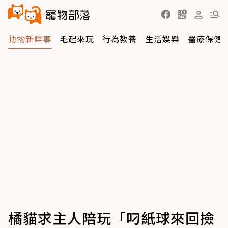
動物新鮮事
毛起來玩
行為教養
生活娛樂
醫療保健
橘貓求主人陪玩「叼紙球來回撿