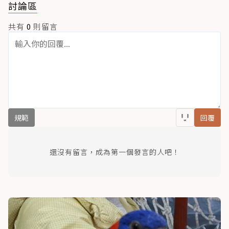
討論區
共有
0
則留言
規範
回覆
還沒有留言，成為第一個發言的人吧！