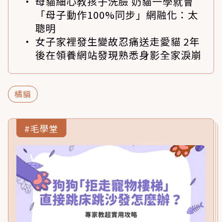
母貓細心教孩子洗臉 奶貓一學就會
「母子動作100%同步」網融化：太
聰明
女子家裡發生變故忍痛送走愛貓 2年
後在領養網站發現熟悉身影全家淚崩
橘貓
#毛學堂