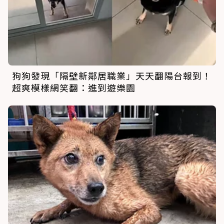
狗狗發現「隔壁新鄰居職業」天天翻陽台報到！
超爽模樣網笑翻：進到遊樂園