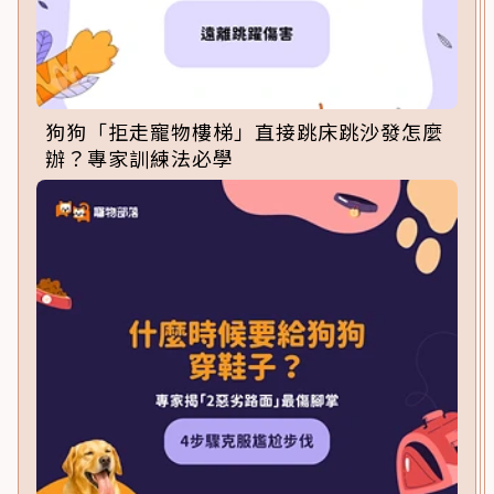
狗狗「拒走寵物樓梯」直接跳床跳沙發怎麼
辦？專家訓練法必學