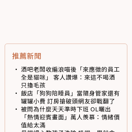
推薦新聞
酒吧老闆收編浪喵後「來應徵的員工
全是貓咪」 客人讚爆：來這不喝酒
只擼毛孩
飯店「狗狗陪睡員」當隨身管家還有
罐罐小費 訂房搶破頭網友卻戰翻了
被問為什麼天天準時下班 OL曬出
「熱情迎賓畫面」萬人羨慕：情緒價
值給太滿