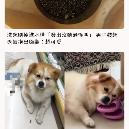
洗碗刷掉進水槽「發出沒聽過怪叫」 男子鼓起
勇氣撈出嗨翻：超可愛