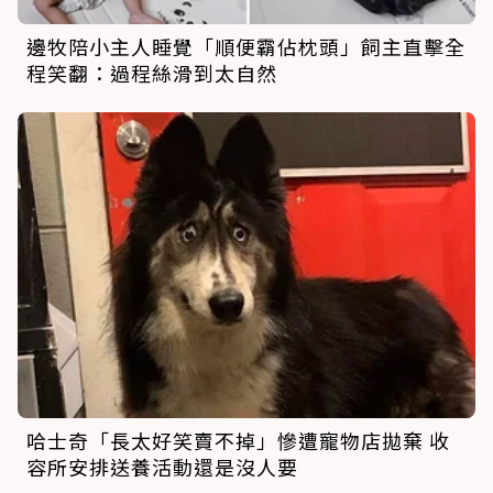
邊牧陪小主人睡覺「順便霸佔枕頭」飼主直擊全
程笑翻：過程絲滑到太自然
哈士奇「長太好笑賣不掉」慘遭寵物店拋棄 收
容所安排送養活動還是沒人要