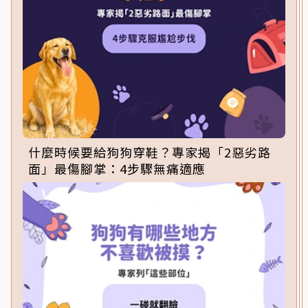
什麼時候要給狗狗穿鞋？專家揭「2惡劣路
面」最傷腳掌：4步驟無痛適應