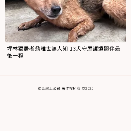
坪林獨居老翁離世無人知 13犬守屋護遺體伴最
後一程
聯合線上公司 著作權所有 ©2025