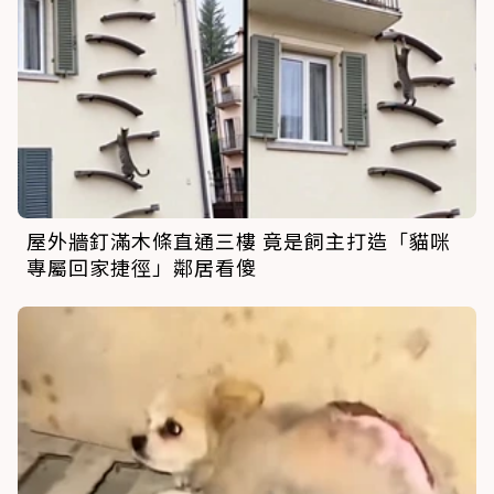
屋外牆釘滿木條直通三樓 竟是飼主打造「貓咪
專屬回家捷徑」鄰居看傻