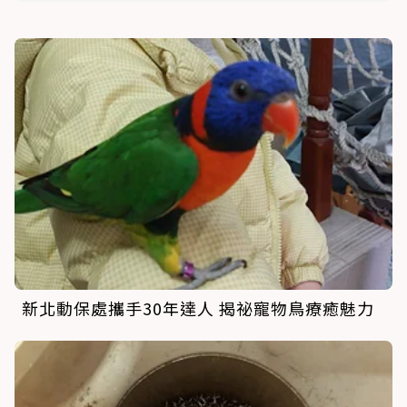
新北動保處攜手30年達人 揭祕寵物鳥療癒魅力