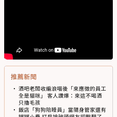
推薦新聞
酒吧老闆收編浪喵後「來應徵的員工
全是貓咪」 客人讚爆：來這不喝酒
只擼毛孩
飯店「狗狗陪睡員」當隨身管家還有
罐罐小費 訂房搶破頭網友卻戰翻了