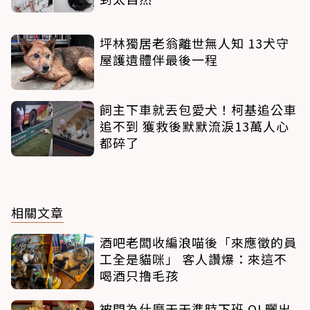
坪林獨居老翁離世無人知 13犬守
屋護遺體伴最後一程
飼主下車就丟包愛犬！柯基追公車
追不到 獲救後默默流淚13萬人心
都碎了
相關文章
酒吧老闆收編浪喵後「來應徵的員
工全是貓咪」 客人讚爆：來這不
喝酒只擼毛孩
被問為什麼天天準時下班 OL曬出