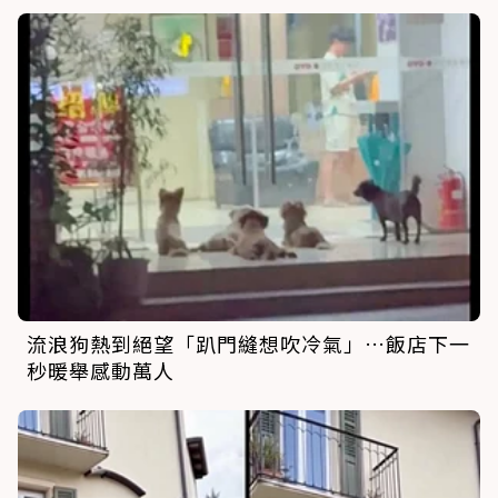
流浪狗熱到絕望「趴門縫想吹冷氣」…飯店下一
秒暖舉感動萬人