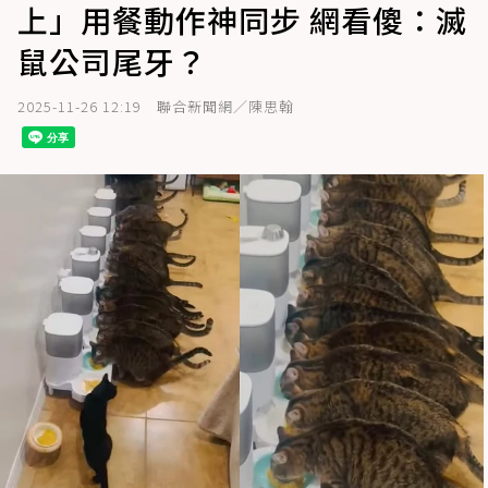
上」用餐動作神同步 網看傻：滅
鼠公司尾牙？
2025-11-26 12:19
聯合新聞網／陳思翰