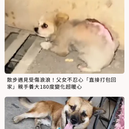
散步遇見受傷浪浪！父女不忍心「直接打包回
家」親手養大180度變化超暖心