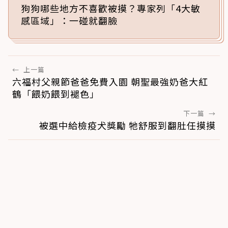
狗狗哪些地方不喜歡被摸？專家列「4大敏
感區域」：一碰就翻臉
←
上一篇
六福村父親節爸爸免費入園 朝聖最強奶爸大紅
鶴「餵奶餵到褪色」
下一篇
→
被選中給檢疫犬獎勵 牠舒服到翻肚任摸摸