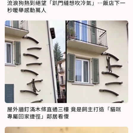
流浪狗熱到絕望「趴門縫想吹冷氣」…飯店下一
秒暖舉感動萬人
屋外牆釘滿木條直通三樓 竟是飼主打造「貓咪
專屬回家捷徑」鄰居看傻