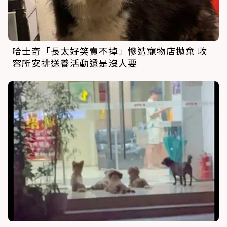
哈士奇「長太好笑賣不掉」慘遭寵物店拋棄 收
容所安排送養活動還是沒人要