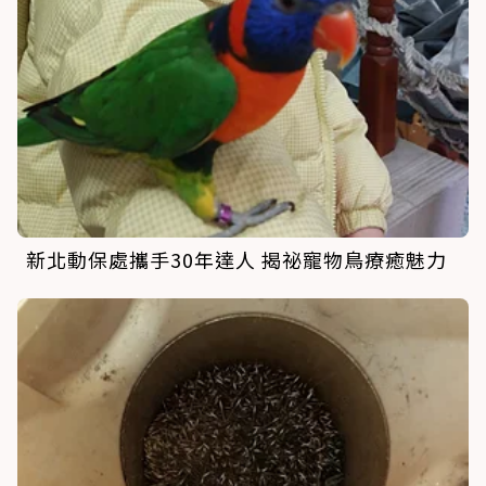
新北動保處攜手30年達人 揭祕寵物鳥療癒魅力