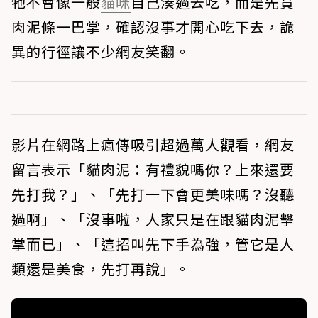
牠不會像一般
貓咪
自己湊過去吃，而是先賞
肉泥條一巴掌，確認沒事才開心吃下去，詭
異的行徑讓不少網友笑翻。
影片在網路上瘋傳吸引超過萬人觀看，網友
留言表示「貓肉泥：有禮貌嗎你？上來還要
先打我？」、「先打一下會更美味嗎？沒聽
過啊」、「沒事啦，人家只是在跟貓肉泥擊
掌而已」、「這招叫先下手為強，管它是人
類還是美食，先打再說」。