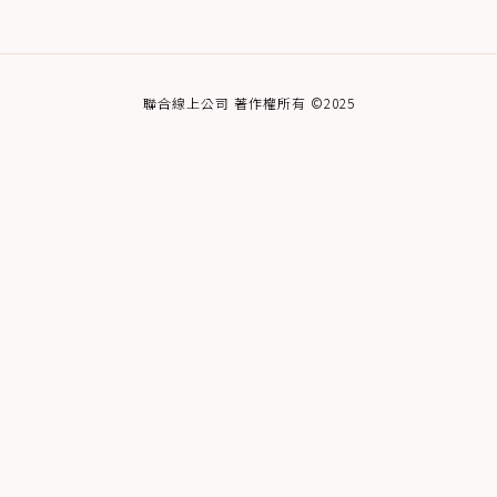
聯合線上公司 著作權所有 ©2025