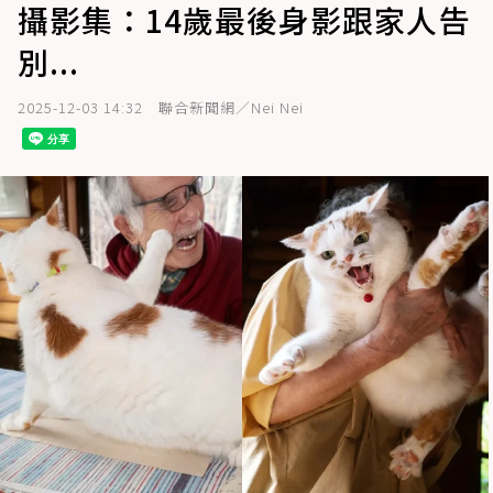
攝影集：14歲最後身影跟家人告
別...
2025-12-03 14:32
聯合新聞網／Nei Nei