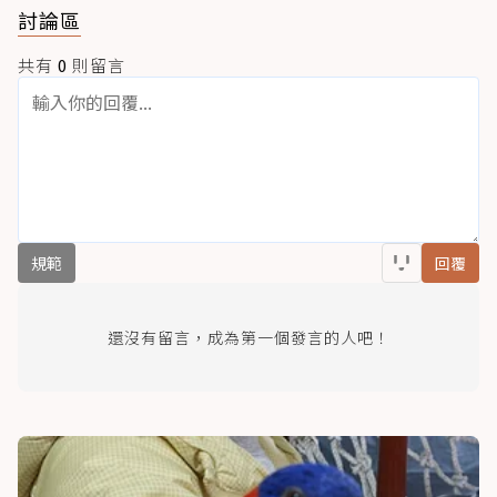
討論區
共有
0
則留言
規範
回覆
還沒有留言，成為第一個發言的人吧！