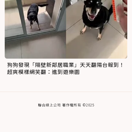
狗狗發現「隔壁新鄰居職業」天天翻陽台報到！
超爽模樣網笑翻：進到遊樂園
聯合線上公司 著作權所有 ©2025