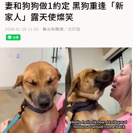
妻和狗狗做1約定 黑狗重逢「新
家人」露天使燦笑
2026-01-29 11:50
聯合新聞網／沈印加