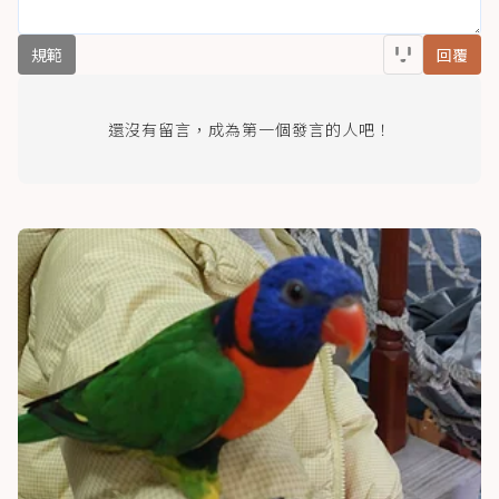
規範
回覆
還沒有留言，成為第一個發言的人吧！