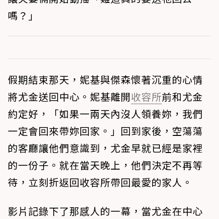
嗎？」
假期結束那天，妮基與傑森懷著沉重的心情
將尤金送回中心。妮基離開
收容所
前和尤金
約定好，「如果一兩天內沒人領養妳，我們
一定會回來帶妳回家。」回到家後，空蕩蕩
的客廳讓他們意識到，尤金早就已經是家裡
的一份子。就在當天晚上，他們決定不再等
待，立刻折返回收容所帶回最愛的家人。
影片記錄下了那感人的一幕，當尤金在中心