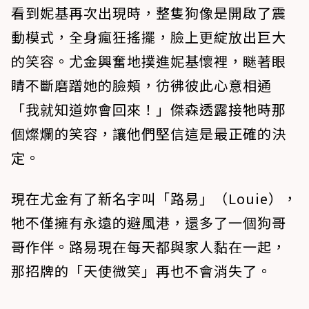
看到妮基再次出現時，整隻狗像是開啟了震
動模式，全身瘋狂搖擺，臉上更綻放出巨大
的笑容。尤金興奮地撲進妮基懷裡，瞇著眼
睛不斷磨蹭她的臉頰，彷彿彼此心意相通
「我就知道妳會回來！」傑森透露接牠時那
個燦爛的笑容，讓他們堅信這是最正確的決
定。
現在尤金有了新名字叫「路易」（Louie），
牠不僅擁有永遠的避風港，還多了一個狗哥
哥作伴。路易現在每天都與家人黏在一起，
那招牌的「天使微笑」再也不會消失了。