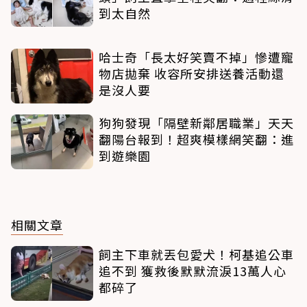
到太自然
哈士奇「長太好笑賣不掉」慘遭寵
物店拋棄 收容所安排送養活動還
是沒人要
狗狗發現「隔壁新鄰居職業」天天
翻陽台報到！超爽模樣網笑翻：進
到遊樂園
相關文章
飼主下車就丟包愛犬！柯基追公車
追不到 獲救後默默流淚13萬人心
都碎了