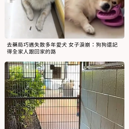
去藥局巧遇失散多年愛犬 女子淚崩：狗狗還記
得全家人跟回家的路