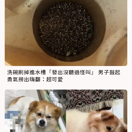
洗碗刷掉進水槽「發出沒聽過怪叫」 男子鼓起
勇氣撈出嗨翻：超可愛