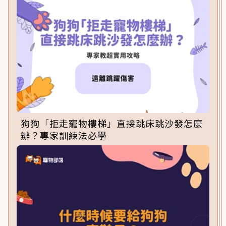
狗狗「拒走寵物樓梯」直接跳床跳沙發怎麼
辦？專家訓練法必學