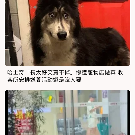
哈士奇「長太好笑賣不掉」慘遭寵物店拋棄 收
容所安排送養活動還是沒人要