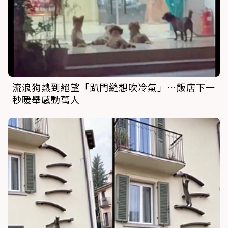
流浪狗熱到絕望「趴門縫想吹冷氣」…飯店下一
秒暖舉感動萬人