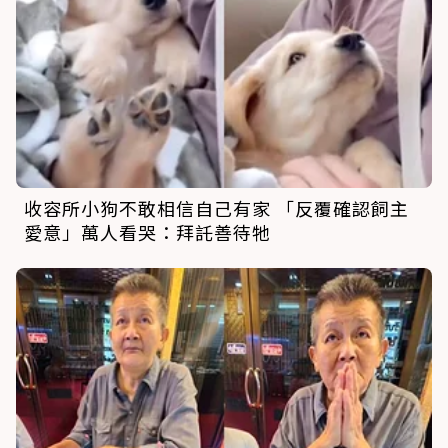
收容所小狗不敢相信自己有家 「反覆確認飼主
愛意」萬人看哭：拜託善待牠