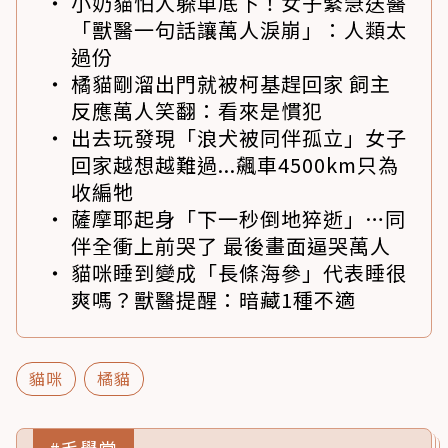
小奶貓怕人躲車底下！女子緊急送醫
「獸醫一句話讓萬人淚崩」：人類太
過份
橘貓剛溜出門就被柯基趕回家 飼主
反應萬人笑翻：看來是慣犯
出去玩發現「浪犬被同伴孤立」女子
回家越想越難過...飆車4500km只為
收編牠
薩摩耶起身「下一秒倒地猝逝」…同
伴全衝上前哭了 最後畫面逼哭萬人
貓咪睡到變成「長條海參」代表睡很
爽嗎？獸醫提醒：暗藏1種不適
貓咪
橘貓