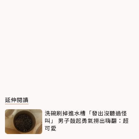
延伸閱讀
洗碗刷掉進水槽「發出沒聽過怪
叫」 男子鼓起勇氣撈出嗨翻：超
可愛