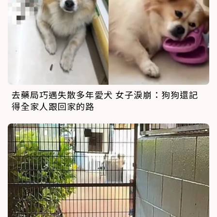
去藥局巧遇失散多年愛犬 女子淚崩：狗狗還記
得全家人跟回家的路