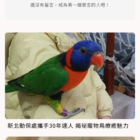
還沒有留言，成為第一個發言的人吧！
新北動保處攜手30年達人 揭祕寵物鳥療癒魅力