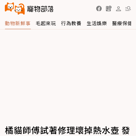
動物新鮮事
毛起來玩
行為教養
生活娛樂
醫療保健
橘貓師傅試著修理壞掉熱水壺 發