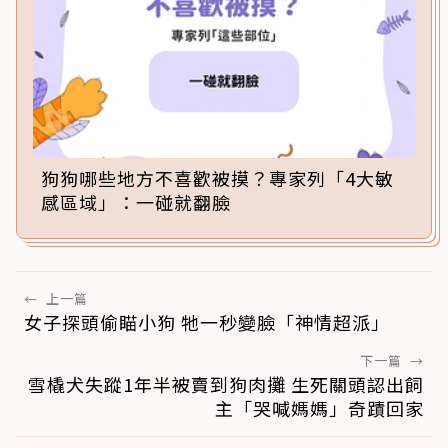
狗狗哪些地方不喜歡被摸？專家列「4大敏
感區域」：一碰就翻臉
←
上一篇
女子探頭偷瞄小狗 牠一秒變臉「神情超派」
下一篇
→
雪橇犬失蹤1年半被賣到狗肉攤 生死關頭認出飼
主「哭喊媽媽」奇蹟回家