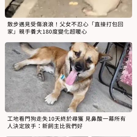
散步遇見受傷浪浪！父女不忍心「直接打包回
家」親手養大180度變化超暖心
工地看門狗走失10天終於尋獲 見鼻酸一幕所有
人決定放手：新飼主比我們好