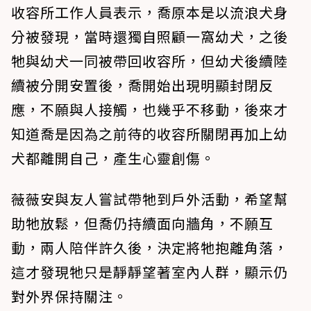
收容所工作人員表示，喬原本是以流浪犬身
分被發現，當時還獨自照顧一窩幼犬，之後
牠與幼犬一同被帶回收容所，但幼犬後續陸
續被分開安置後，喬開始出現明顯封閉反
應，不願與人接觸，也幾乎不移動，後來才
知道喬是因為之前待的收容所關閉再加上幼
犬都離開自己，產生心靈創傷。
薇薇安與友人嘗試帶牠到戶外活動，希望幫
助牠放鬆，但喬仍持續面向牆角，不願互
動，兩人陪伴許久後，決定將牠抱離角落，
這才發現牠只是靜靜望著室內人群，顯示仍
對外界保持關注。