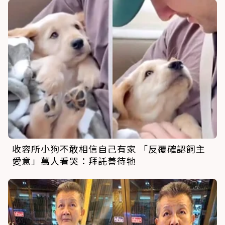
收容所小狗不敢相信自己有家 「反覆確認飼主
愛意」萬人看哭：拜託善待牠