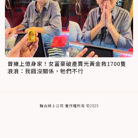
曾擁上億身家！女富豪破產賣光黃金救1700隻
浪浪：我餓沒關係，牠們不行
聯合線上公司 著作權所有 ©2025