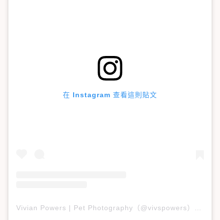
在 Instagram 查看這則貼文
Vivian Powers | Pet Photography（@vivspowers）分享的貼文