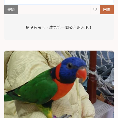
規範
回覆
還沒有留言，成為第一個發言的人吧！