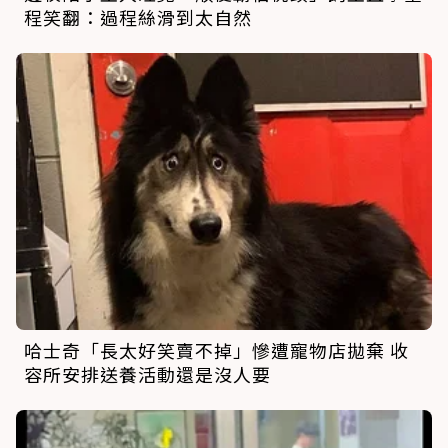
程笑翻：過程絲滑到太自然
哈士奇「長太好笑賣不掉」慘遭寵物店拋棄 收
容所安排送養活動還是沒人要