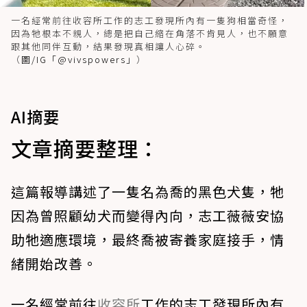
一名經常前往收容所工作的志工發現所內有一隻狗相當奇怪，
因為牠根本不親人，總是把自己縮在角落不肯見人，也不願意
跟其他同伴互動，結果發現真相讓人心碎。
（
圖/IG「@vivspowers」
）
AI摘要
文章摘要整理：
這篇報導講述了一隻名為喬的黑色犬隻，牠
因為曾照顧幼犬而變得內向，志工薇薇安協
助牠適應環境，最終喬被寄養家庭接手，情
緒開始改善。
一名經常前往
收容所
工作的志工發現所內有