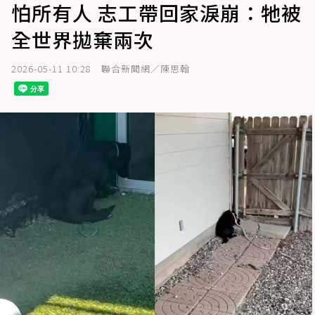
怕所有人 志工帶回家淚崩：牠被
全世界拋棄兩次
2026-05-11 10:28
聯合新聞網／陳思翰