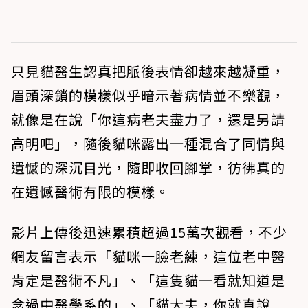
只見貓醫生認真把脈後表情卻越來越凝重，
眉頭深鎖的模樣似乎暗示著病情並不樂觀，
就像是在說「你這病老夫盡力了，還是另請
高明吧」，隨後貓咪露出一種混合了同情與
遺憾的深沉目光，隨即收回腳掌，彷彿真的
在遺憾醫術有限的模樣。
影片上傳後迅速累積超過15萬次觀看，不少
網友留言表示「貓咪一臉老練，這位老中醫
肯定是醫術不凡」、「這隻貓一看就知道是
念過中醫學系的」、「貓大夫，你就直說