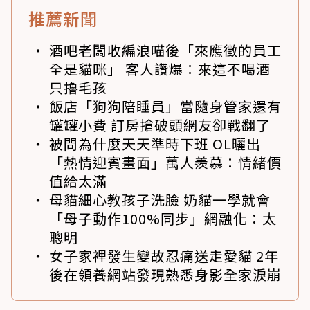
推薦新聞
酒吧老闆收編浪喵後「來應徵的員工
全是貓咪」 客人讚爆：來這不喝酒
只擼毛孩
飯店「狗狗陪睡員」當隨身管家還有
罐罐小費 訂房搶破頭網友卻戰翻了
被問為什麼天天準時下班 OL曬出
「熱情迎賓畫面」萬人羨慕：情緒價
值給太滿
母貓細心教孩子洗臉 奶貓一學就會
「母子動作100%同步」網融化：太
聰明
女子家裡發生變故忍痛送走愛貓 2年
後在領養網站發現熟悉身影全家淚崩