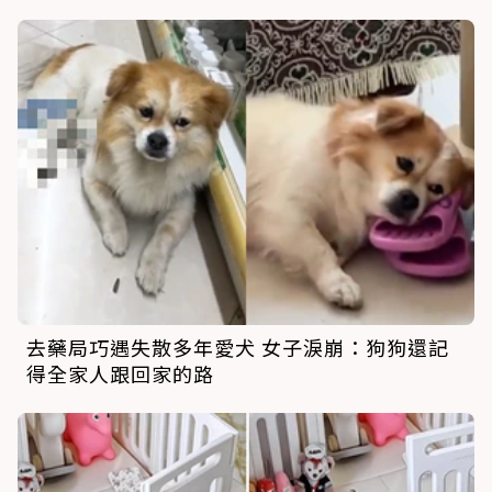
去藥局巧遇失散多年愛犬 女子淚崩：狗狗還記
得全家人跟回家的路