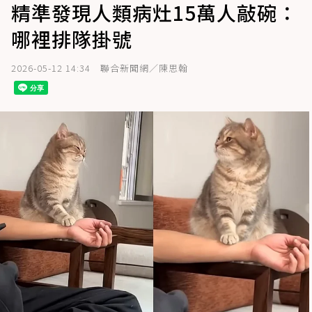
精準發現人類病灶15萬人敲碗：
哪裡排隊掛號
2026-05-12 14:34
聯合新聞網／陳思翰