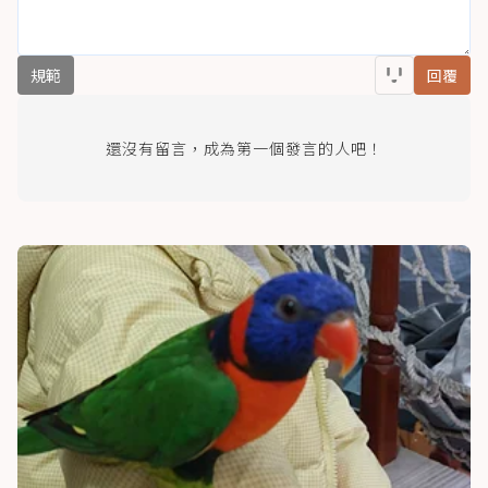
規範
回覆
還沒有留言，成為第一個發言的人吧！