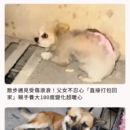
散步遇見受傷浪浪！父女不忍心「直接打包回
家」親手養大180度變化超暖心