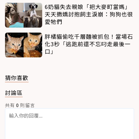
6奶貓失去親娘「把大麥町當媽」
天天撒嬌討抱飼主淚崩：狗狗也很
愛牠們
胖橘貓偷吃千層麵被抓包！當場石
化3秒「逃跑前還不忘叼走最後一
口」
猜你喜歡
討論區
共有
0
則留言