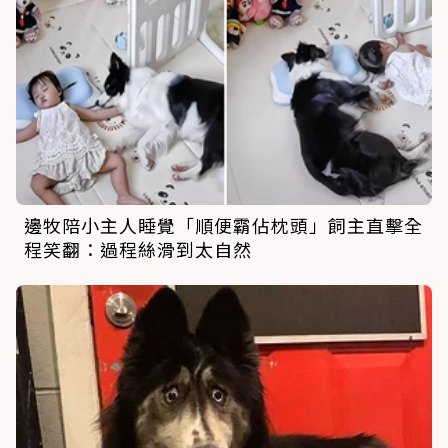
邊牧陪小主人睡覺「順便霸佔枕頭」飼主直擊全
程笑翻：過程絲滑到太自然