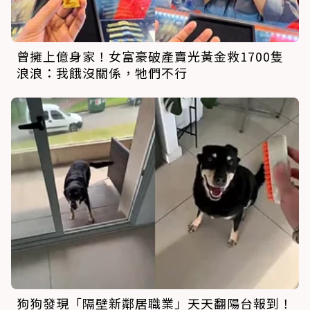
曾擁上億身家！女富豪破產賣光黃金救1700隻
浪浪：我餓沒關係，牠們不行
狗狗發現「隔壁新鄰居職業」天天翻陽台報到！