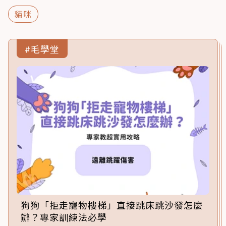
貓咪
#毛學堂
狗狗「拒走寵物樓梯」直接跳床跳沙發怎麼
辦？專家訓練法必學