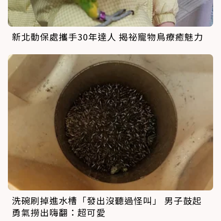
新北動保處攜手30年達人 揭祕寵物鳥療癒魅力
洗碗刷掉進水槽「發出沒聽過怪叫」 男子鼓起
勇氣撈出嗨翻：超可愛