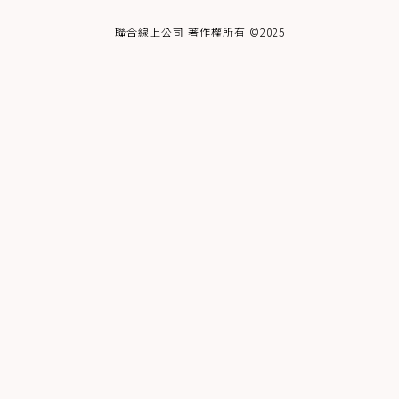
聯合線上公司 著作權所有 ©2025