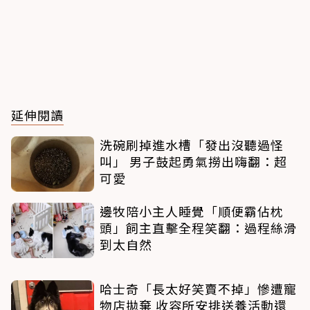
延伸閱讀
洗碗刷掉進水槽「發出沒聽過怪
叫」 男子鼓起勇氣撈出嗨翻：超
可愛
邊牧陪小主人睡覺「順便霸佔枕
頭」飼主直擊全程笑翻：過程絲滑
到太自然
哈士奇「長太好笑賣不掉」慘遭寵
物店拋棄 收容所安排送養活動還