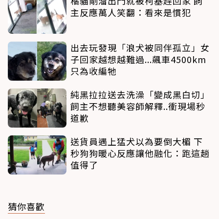
橘貓剛溜出門就被柯基趕回家 飼
主反應萬人笑翻：看來是慣犯
出去玩發現「浪犬被同伴孤立」女
子回家越想越難過...飆車4500km
只為收編牠
純黑拉拉送去洗澡「變成黑白切」
飼主不想聽美容師解釋..衝現場秒
道歉
送貨員遇上猛犬以為要倒大楣 下
秒狗狗暖心反應讓他融化：跑這趟
值得了
猜你喜歡