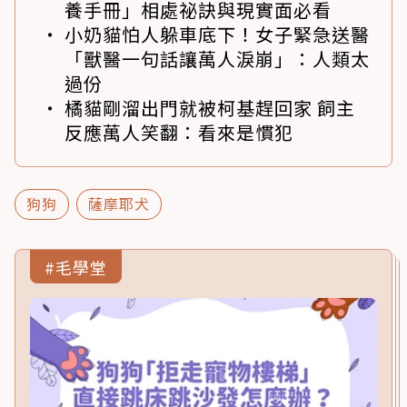
養手冊」相處祕訣與現實面必看
小奶貓怕人躲車底下！女子緊急送醫
「獸醫一句話讓萬人淚崩」：人類太
過份
橘貓剛溜出門就被柯基趕回家 飼主
反應萬人笑翻：看來是慣犯
狗狗
薩摩耶犬
#毛學堂