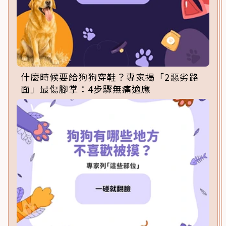
什麼時候要給狗狗穿鞋？專家揭「2惡劣路
面」最傷腳掌：4步驟無痛適應