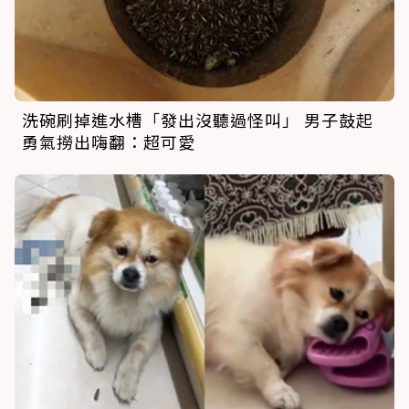
洗碗刷掉進水槽「發出沒聽過怪叫」 男子鼓起
勇氣撈出嗨翻：超可愛