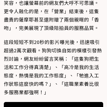
笑容，也讓螢幕前的網友們大呼不可思議。
更令人融化的是，在「營業」結束後，這隻
盡責的薩摩耶甚至還附贈了兩個親暱的「香
吻」，完美展現了頂級陪拍員的服務品質。
這段短短不到20秒的影片曝光後，迅速吸引
超過2萬次觀看。狗狗切換自如的模樣引發熱
烈討論，網友紛紛留言笑稱：「這隻狗把生
活和工作分得真清楚」、「高冷是我的生活
態度，熱情是我的工作態度」、「牠進入工
作狀態這麼快的嗎？」、「這職業素養比很
多服務業都強啊！」