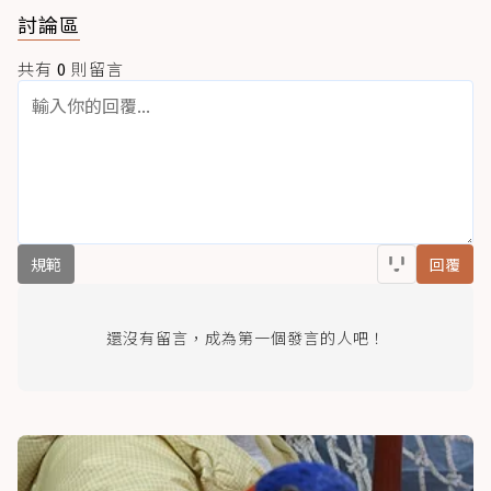
討論區
共有
0
則留言
規範
回覆
還沒有留言，成為第一個發言的人吧！