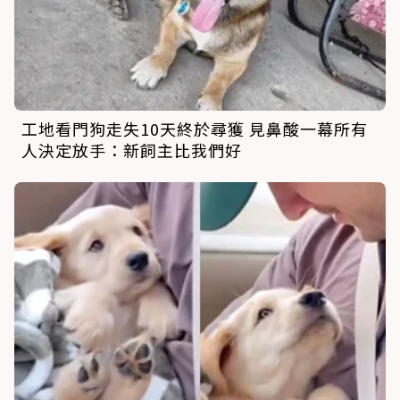
工地看門狗走失10天終於尋獲 見鼻酸一幕所有
人決定放手：新飼主比我們好