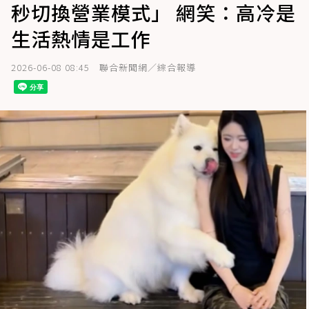
秒切換營業模式」 網笑：高冷是
生活熱情是工作
2026-06-08 08:45
聯合新聞網／綜合報導