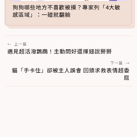
狗狗哪些地方不喜歡被摸？專家列「4大敏
感區域」：一碰就翻臉
←
上一篇
遇見超活潑鸚鵡！主動問好還揮翅說掰掰
下一篇
→
貓「手卡住」卻被主人誤會 回頭求救表情超委
屈