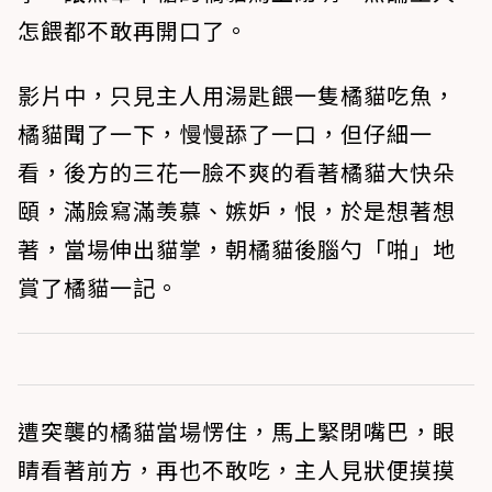
怎餵都不敢再開口了。
影片中，只見主人用湯匙餵一隻橘貓吃魚，
橘貓聞了一下，慢慢舔了一口，但仔細一
看，後方的三花一臉不爽的看著橘貓大快朵
頤，滿臉寫滿羡慕、嫉妒，恨，於是想著想
著，當場伸出貓掌，朝橘貓後腦勺「啪」地
賞了橘貓一記。
遭突襲的橘貓當場愣住，馬上緊閉嘴巴，眼
睛看著前方，再也不敢吃，主人見狀便摸摸