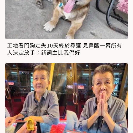
工地看門狗走失10天終於尋獲 見鼻酸一幕所有
人決定放手：新飼主比我們好