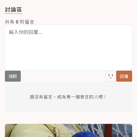
討論區
共有
0
則留言
規範
回覆
還沒有留言，成為第一個發言的人吧！