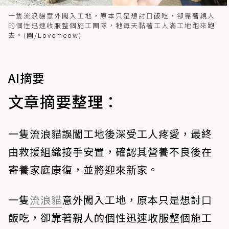
一隻流浪貓意外闖入工地，原本只是想討口飯吃，卻靠著親人
的個性迅速收服整個施工團隊，牠每天黏著工人滿工地跑來跑
去。(
圖/Lovemeow
)
AI摘要
文章摘要整理：
一隻流浪貓誤闖工地後深受工人疼愛，最終
由救援組織接手安置，確認其營養不良後在
寄養家庭康復，並將迎來新家。
一隻
流浪貓
意外闖入工地，原本只是想討口
飯吃，卻靠著親人的個性迅速收服整個施工