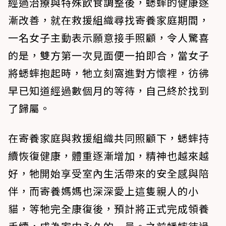
經過治療與特殊飲食調整後，蟋蟀的健康逐
漸改善，就在救援組織尋找寄養家庭期間，
一名女子主動表示願意接手照顧，令人驚喜
的是，雙方第一次見面便一拍即合，當女子
將蟋蟀抱起時，牠立刻窩進對方懷裡，彷彿
早已知道經過數個月的等待，自己終於找到
了歸屬。
在寄養家庭與救援組織共同照顧下，蟋蟀持
續恢復健康，體重逐漸增加，精神也越來越
好，牠開始享受室內生活帶來的安全感與陪
伴，而寄養媽媽也深深愛上這隻親人的小
貓，等牠完全康復後，預計將正式完成領養