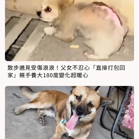
散步遇見受傷浪浪！父女不忍心「直接打包回
家」親手養大180度變化超暖心