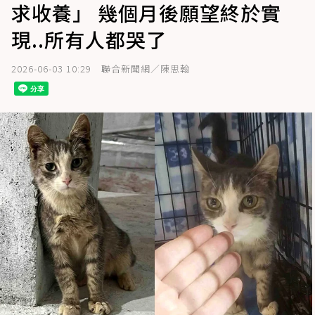
求收養」 幾個月後願望終於實
現..所有人都哭了
2026-06-03 10:29
聯合新聞網／陳思翰