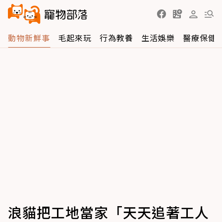
動物新鮮事
毛起來玩
行為教養
生活娛樂
醫療保健
浪貓把工地當家「天天追著工人