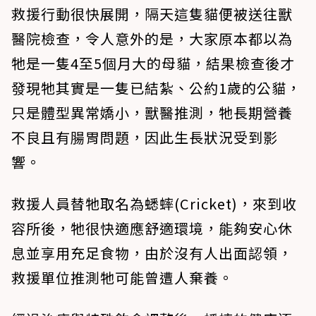
救援行動很快展開，隔天這隻貓便被送往獸
醫院檢查，令人意外的是，大家原本都以為
牠是一隻4至5個月大的母貓，結果檢查後才
發現牠其實是一隻已結紮、公約1歲的公貓，
只是體型異常嬌小，獸醫推測，牠長期營養
不良且有腸胃問題，因此生長狀況受到影
響。
救援人員替牠取名為蟋蟀(Cricket)，來到收
容所後，牠很快適應舒適環境，能夠安心休
息並享用充足食物，由於沒有人出面認領，
救援單位推測牠可能曾遭人棄養。