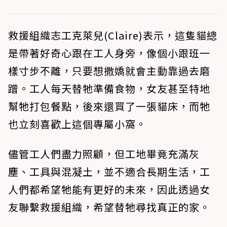
救援組織志工克萊兒(Claire)表示，這隻貓總
是帶著好奇心跟在工人身旁，像個小跟班一
樣寸步不離，只要想撒嬌就會主動靠過去磨
蹭。工人每天替牠準備食物，女友甚至特地
幫牠打包餐點，後來還買了一張貓床，而牠
也立刻喜歡上這個專屬小窩。
儘管工人們盡力照顧，但工地畢竟充滿灰
塵、工具與混凝土，並不適合長期生活，工
人們都希望牠能有更好的未來，因此透過女
友聯繫救援組織，希望替牠尋找真正的家。