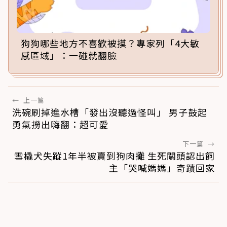
狗狗哪些地方不喜歡被摸？專家列「4大敏
感區域」：一碰就翻臉
←
上一篇
洗碗刷掉進水槽「發出沒聽過怪叫」 男子鼓起
勇氣撈出嗨翻：超可愛
下一篇
→
雪橇犬失蹤1年半被賣到狗肉攤 生死關頭認出飼
主「哭喊媽媽」奇蹟回家