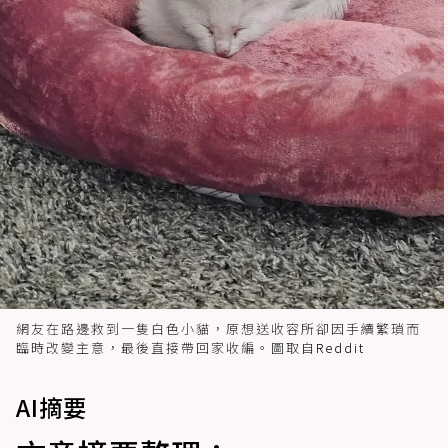
網友在路邊救到一隻白色小貓，原想送收容所卻因手續繁瑣而
臨時改變主意，最後直接帶回家收編。圖取自
Reddit
AI摘要