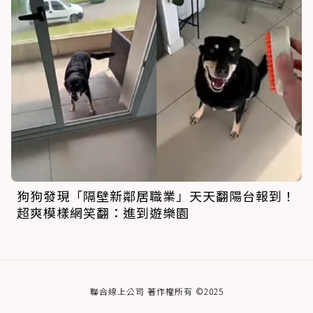
狗狗發現「隔壁新鄰居職業」天天翻陽台報到！
超爽模樣網笑翻：進到遊樂園
聯合線上公司 著作權所有 ©2025