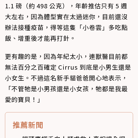
1.1 磅（約 498 公克），年齡推估只有 5 週
大左右，因為體型實在太過迷你，目前還沒
辦法接種疫苗，得等這隻「小卷雲」多吃點
飯、增重後才能再打針。
更有趣的是，因為年紀太小，連獸醫目前都
無法百分之百確定 Cirrus 到底是小男生還是
小女生。不過這名新手貓爸爸開心地表示，
「不管牠是小男孩還是小女孩，牠都是我最
愛的寶貝！」
推薦新聞