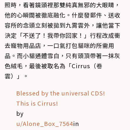
照時，看著鏡頭裡那雙純真無邪的大眼睛，
他的心瞬間被徹底融化。什麼發郵件、送收
容所的念頭立刻被拋到九霄雲外，讓他當下
決定「不送了！我帶你回家！」行程改成衝
去寵物用品店，一口氣打包貓咪的所需用
品。而小貓通體雪白，只有頭頂帶著一抹灰
色絨毛，最後被取名為「Cirrus（卷
雲）」。
Blessed by the universal CDS!
This is Cirrus!
by
u/Alone_Box_7564
in