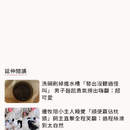
延伸閱讀
洗碗刷掉進水槽「發出沒聽過怪
叫」 男子鼓起勇氣撈出嗨翻：超
可愛
邊牧陪小主人睡覺「順便霸佔枕
頭」飼主直擊全程笑翻：過程絲滑
到太自然