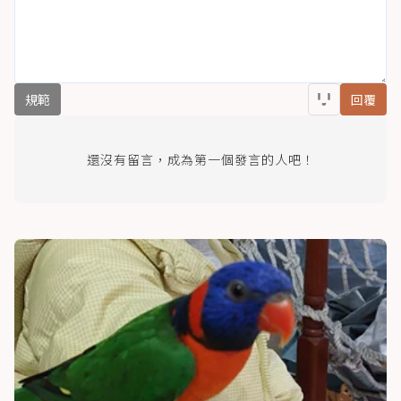
規範
回覆
還沒有留言，成為第一個發言的人吧！