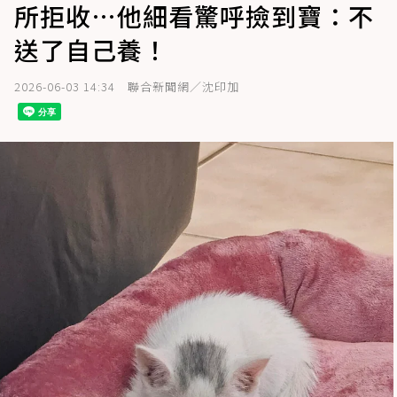
所拒收…他細看驚呼撿到寶：不
送了自己養！
2026-06-03 14:34
聯合新聞網／沈印加