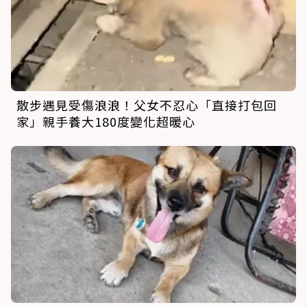
散步遇見受傷浪浪！父女不忍心「直接打包回
家」親手養大180度變化超暖心