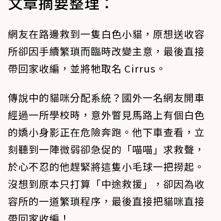
文章摘要整理：
網友在路邊救到一隻白色小貓，原想送收容
所卻因手續繁瑣而臨時改變主意，最後直接
帶回家收編，並將牠取名 Cirrus。
傳說中的貓咪分配系統？國外一名網友開車
經過一所學校時，意外瞥見馬路上有個白色
的嬌小身影正在危險奔跑。他下車查看，立
刻聽到一陣微弱卻急促的「喵喵」求救聲，
於心不忍的他趕緊將這隻小毛球一把撈起。
沒想到原本只打算「中途救援」，卻因為收
容所的一道繁瑣程序，最後直接把貓咪直接
帶回家收編！