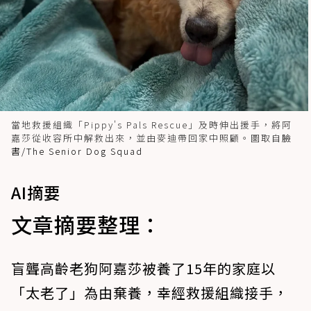
當地救援組織「Pippy's Pals Rescue」及時伸出援手，將阿
嘉莎從收容所中解救出來，並由麥迪帶回家中照顧。圖取自
臉
書/The Senior Dog Squad
AI摘要
文章摘要整理：
盲聾高齡老狗阿嘉莎被養了15年的家庭以
「太老了」為由棄養，幸經救援組織接手，