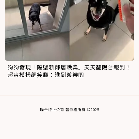
狗狗發現「隔壁新鄰居職業」天天翻陽台報到！
超爽模樣網笑翻：進到遊樂園
聯合線上公司 著作權所有 ©2025