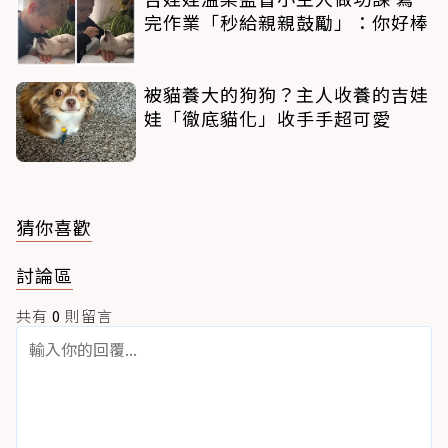
完作業「秒給親親鼓勵」：你好棒
被貓養大的狗狗？主人收養的吉娃
娃「徹底貓化」收手手超可愛
猜你喜歡
討論區
共有
0
則留言