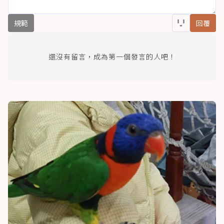
規範
回覆
還沒有留言，成為第一個發言的人吧！