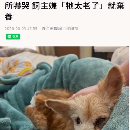
所嚇哭 飼主嫌「牠太老了」就棄
養
2026-06-05 13:59
聯合新聞網／沈印加