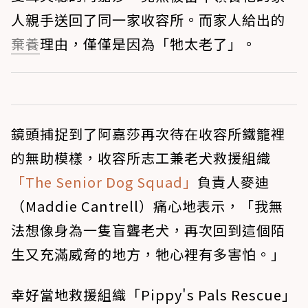
人親手送回了同一家收容所。而家人給出的
棄養
理由，僅僅是因為「牠太老了」。
鏡頭捕捉到了阿嘉莎再次待在收容所鐵籠裡
的無助模樣，收容所志工兼老犬救援組織
「The Senior Dog Squad」
負責人麥迪
（Maddie Cantrell）痛心地表示，「我無
法想像身為一隻盲聾老犬，再次回到這個陌
生又充滿威脅的地方，牠心裡有多害怕。」
幸好當地救援組織「Pippy's Pals Rescue」