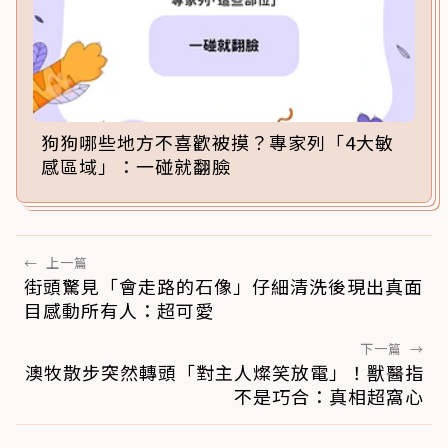
狗狗哪些地方不喜歡被摸？專家列「4大敏
感區域」：一碰就翻臉
←
上一篇
街頭驚見「會走路的石像」仔細清洗後現出真面
目感動所有人：超可愛
下一篇
→
澳牧散步突然轉頭「對主人燦笑放電」！獸醫指
不是巧合：真相超窩心