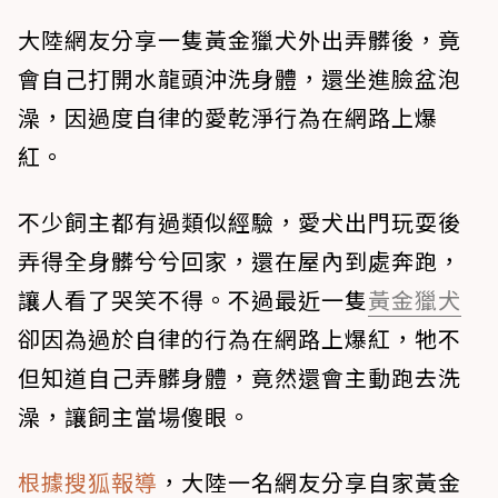
大陸網友分享一隻黃金獵犬外出弄髒後，竟
會自己打開水龍頭沖洗身體，還坐進臉盆泡
澡，因過度自律的愛乾淨行為在網路上爆
紅。
不少飼主都有過類似經驗，愛犬出門玩耍後
弄得全身髒兮兮回家，還在屋內到處奔跑，
讓人看了哭笑不得。不過最近一隻
黃金獵犬
卻因為過於自律的行為在網路上爆紅，牠不
但知道自己弄髒身體，竟然還會主動跑去洗
澡，讓飼主當場傻眼。
根據搜狐報導
，大陸一名網友分享自家黃金