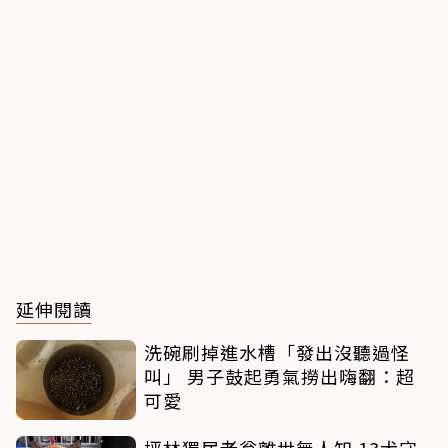
延伸閱讀
洗碗刷掉進水槽「發出沒聽過怪
叫」 男子鼓起勇氣撈出嗨翻：超
可愛