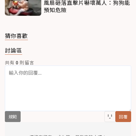
風扇砸落直擊片嚇壞萬人：狗狗能
預知危險
猜你喜歡
討論區
共有
0
則留言
規範
回覆