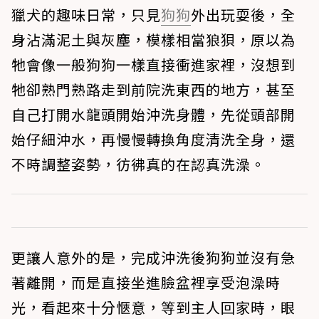
獵犬的趣味日常，只見
狗狗
外出玩耍後，全
身沾滿泥土與灰塵，模樣相當狼狽，原以為
牠會像一般狗狗一樣直接衝進家裡，沒想到
牠卻熟門熟路走到前院洗東西的地方，甚至
自己打開水龍頭開始沖洗身體，先從頭部開
始仔細沖水，再慢慢轉換角度清洗全身，還
不時調整姿勢，彷彿真的在認真洗澡。
更讓人意外的是，完成沖洗後狗狗並沒有急
著離開，而是直接坐進臉盆裡享受泡澡時
光，看起來十分愜意，等到主人回家時，眼