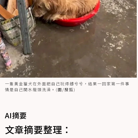
一隻黃金獵犬在外面把自己玩得髒兮兮，結果一回家第一件事
情是自己開水龍頭洗澡。(
圖/搜狐
)
AI摘要
文章摘要整理：