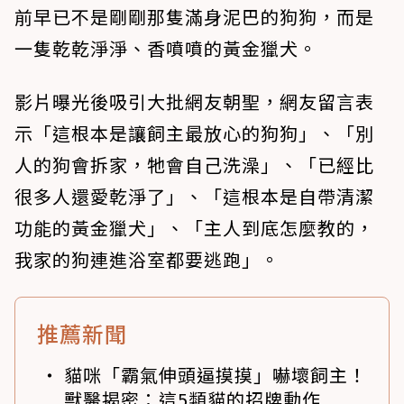
前早已不是剛剛那隻滿身泥巴的狗狗，而是
一隻乾乾淨淨、香噴噴的黃金獵犬。
影片曝光後吸引大批網友朝聖，網友留言表
示「這根本是讓飼主最放心的狗狗」、「別
人的狗會拆家，牠會自己洗澡」、「已經比
很多人還愛乾淨了」、「這根本是自帶清潔
功能的黃金獵犬」、「主人到底怎麼教的，
我家的狗連進浴室都要逃跑」。
推薦新聞
貓咪「霸氣伸頭逼摸摸」嚇壞飼主！
獸醫揭密：這5類貓的招牌動作