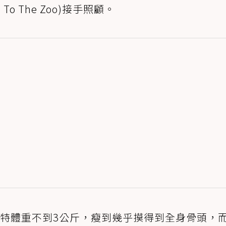
o The Zoo)接手照顧。
蕾特體重不到3公斤，瘦到幾乎摸得到全身骨頭，