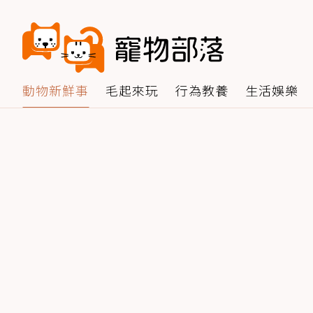
動物新鮮事
毛起來玩
行為教養
生活娛樂