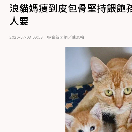
浪貓媽瘦到皮包骨堅持餵飽孩
人要
2026-07-08 09:59
聯合新聞網／陳思翰