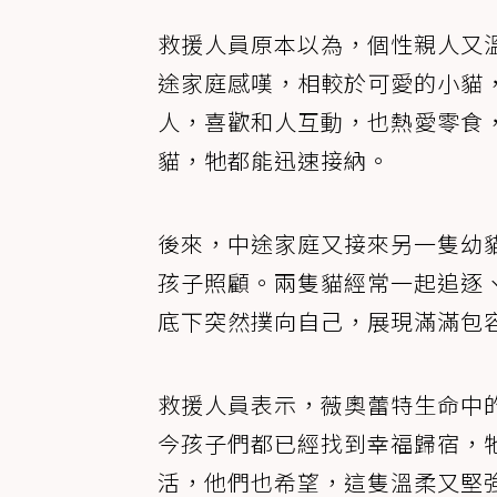
救援人員原本以為，個性親人又
途家庭感嘆，相較於可愛的小貓
人，喜歡和人互動，也熱愛零食
貓，牠都能迅速接納。
後來，中途家庭又接來另一隻幼貓雪
孩子照顧。兩隻貓經常一起追逐
底下突然撲向自己，展現滿滿包
救援人員表示，薇奧蕾特生命中
今孩子們都已經找到幸福歸宿，
活，他們也希望，這隻溫柔又堅