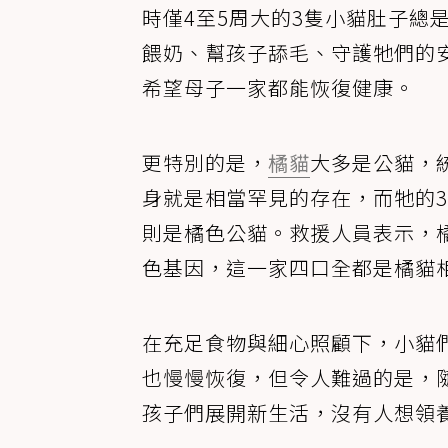
時僅4至5周大的3隻小貓肚子總
餵奶、幫孩子舔毛、守護牠們的
希望母子一家都能恢復健康。
更特別的是，
橘貓
大多是公貓，
身就是相當罕見的存在，而牠的
則是橘色公貓。救援人員表示，
色基因，這一家四口全都是橘貓
在充足食物與細心照顧下，小貓
也慢慢恢復，但令人難過的是，
孩子們展開新生活，沒有人想領