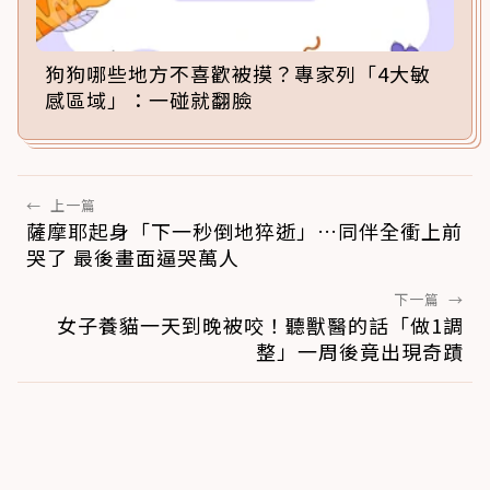
狗狗哪些地方不喜歡被摸？專家列「4大敏
感區域」：一碰就翻臉
←
上一篇
薩摩耶起身「下一秒倒地猝逝」…同伴全衝上前
哭了 最後畫面逼哭萬人
下一篇
→
女子養貓一天到晚被咬！聽獸醫的話「做1調
整」一周後竟出現奇蹟