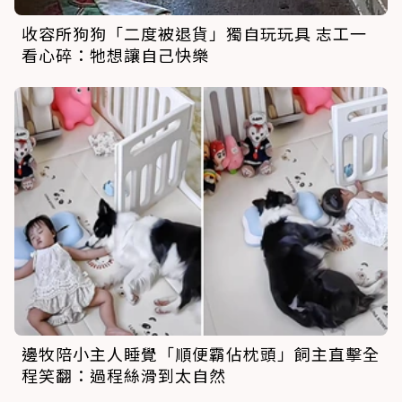
收容所狗狗「二度被退貨」獨自玩玩具 志工一
看心碎：牠想讓自己快樂
邊牧陪小主人睡覺「順便霸佔枕頭」飼主直擊全
程笑翻：過程絲滑到太自然