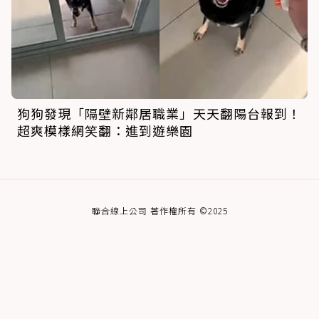
狗狗發現「隔壁新鄰居職業」天天翻陽台報到！
超爽模樣網笑翻：進到遊樂園
聯合線上公司 著作權所有 ©2025