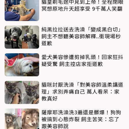
貓皇剃毛途中見到上帝！全程閉眼
冥想原地升天超享受 9千萬人笑翻
純黑拉拉送去洗澡「變成黑白切」
飼主不想聽美容師解釋..衝現場秒
道歉
愛犬美容慘遭剪掉乳頭！回家狂抖
疑受驚 飼主控店家拒道歉
貓咪討厭洗澡「對美容師溫柔講道
理」求別弄痛自己 萬人看呆：家
教真好
薩摩耶洗澡洗3遍還是髒爆！狗狗
被搞到心態炸裂 飼主苦笑：忘了
跟美容師說