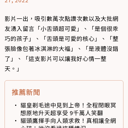
影片一出，吸引數萬次點讚次數以及大批網
友湧入留言「小舌頭超可愛」、「是個很乖
巧的孩子」、「舌頭是可愛的核心」、「整
張臉像包著冰淇淋的大福」、「是液體沒錯
了」、「這支影片可以讓我好心情一整
天。」
推薦新聞
貓皇剃毛途中見到上帝！全程閉眼冥
想原地升天超享受 9千萬人笑翻
貓頭鷹揮手向人類求救！真相讓全網