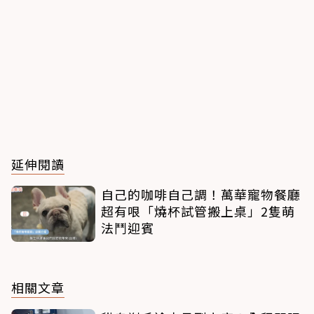
延伸閱讀
自己的咖啡自己調！萬華寵物餐廳
超有哏「燒杯試管搬上桌」2隻萌
法鬥迎賓
相關文章