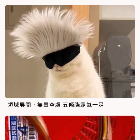
領域展開．無量空處 五條貓霸氣十足