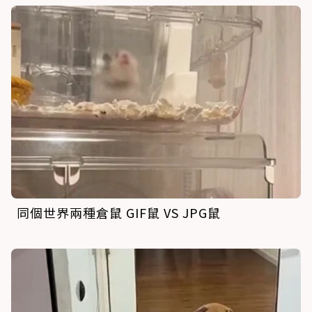
同個世界兩種倉鼠 GIF鼠 VS JPG鼠