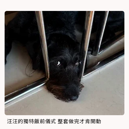
汪汪的獨特飯前儀式 整套做完才肯開動