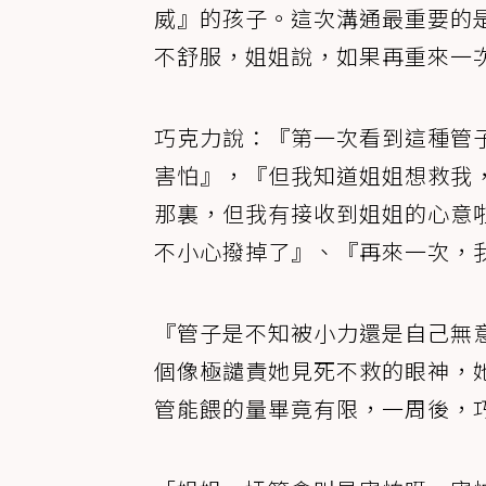
威』的孩子。這次溝通最重要的
不舒服，姐姐說，如果再重來一
巧克力說：『第一次看到這種管
害怕』，『但我知道姐姐想救我
那裏，但我有接收到姐姐的心意
不小心撥掉了』、『再來一次，
『管子是不知被小力還是自己無
個像極譴責她見死不救的眼神，
管能餵的量畢竟有限，一周後，