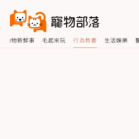
動物新鮮事
毛起來玩
行為教養
生活娛樂