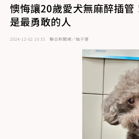
懊悔讓20歲愛犬無麻醉插
是最勇敢的人
2024-12-02 10:33
聯合新聞網／柚子貍