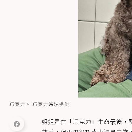
巧克力。 巧克力姊姊提供
姐姐是在「巧克力」生命最後，
放手，但兩周後巧克力還是去當