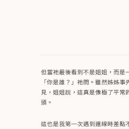
但當祂最後看到不是姐姐，而是
「你是誰？」祂問。雖然姊姊事
見，姐姐說，這真是像極了平常
頭。
這也是我第一次遇到連線時差點