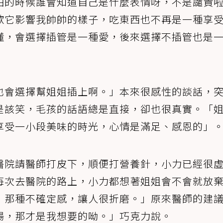
怕的時候誰會知道自己是什麼表情呀，不是譴責
歡它影響我帥帥的樣子，吃東西也不再是一種享
懂，會選擇插管是一種愛，後來選擇不插管也是
也會選擇幫姐姐插上啊。」本來很感性的談話，
是該笑，毛孩的話語總是直接，卻也很真實。「
享受一小段美味的時光，心情是滿足、感恩的」
醫院請醫師打皮下，順便打營養針，小力已經很
每次去醫院的路上，小力都想著姐姐會不會就放
，那種不確定感，讓人很折磨。」原來醫師的建
場，那才是我想要的呦。」巧克力說。