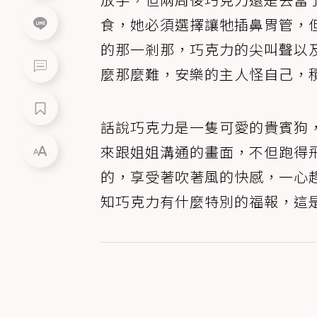
食，她必須選擇讓牠插鼻胃管，
的那一剎那，巧克力的尖叫聲以
麼那麼難，安樂的主人怪自己，
話說巧克力是一隻可愛的貴賓狗
來跟姐姐溝通的畫面，不但跑得
的，享受著吹著風的快感，一心
知巧克力有什麼特別的福報，這