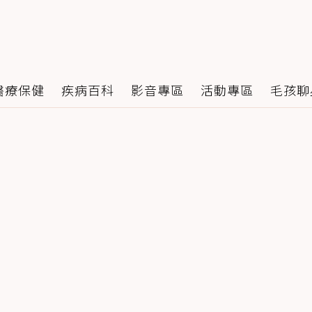
醫療保健
疾病百科
影音專區
活動專區
毛孩聊