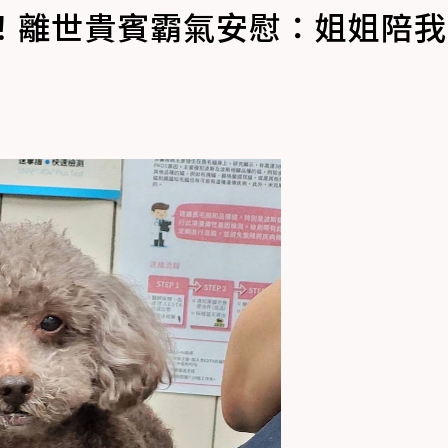
管！離世貴賓霸氣安慰：姐姐陪