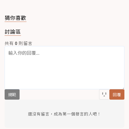
猜你喜歡
討論區
共有
0
則留言
規範
回覆
還沒有留言，成為第一個發言的人吧！