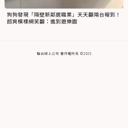
狗狗發現「隔壁新鄰居職業」天天翻陽台報到！
超爽模樣網笑翻：進到遊樂園
聯合線上公司 著作權所有 ©2025