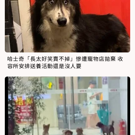
哈士奇「長太好笑賣不掉」慘遭寵物店拋棄 收
容所安排送養活動還是沒人要