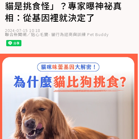
貓是挑食怪」？專家曝神祕真
相：從基因裡就決定了
2024-07-15 10:18
聯合新聞網／貼心毛寶- 貓行為諮商與訓練 Pet Buddy