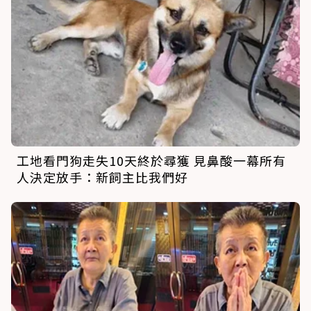
工地看門狗走失10天終於尋獲 見鼻酸一幕所有
人決定放手：新飼主比我們好