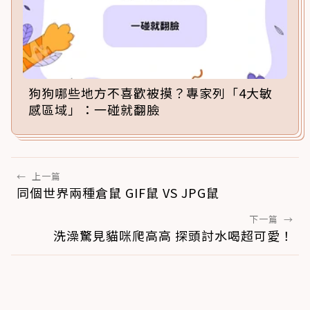
狗狗哪些地方不喜歡被摸？專家列「4大敏
感區域」：一碰就翻臉
←
上一篇
同個世界兩種倉鼠 GIF鼠 VS JPG鼠
下一篇
→
洗澡驚見貓咪爬高高 探頭討水喝超可愛！