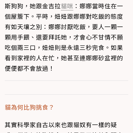
斯狗狗，她跟金吉拉
貓咪
：娜娜當時住在一
個屋簷下。平時，妞妞跟娜娜對吃飯的態度
有如天壤之別：娜娜討厭吃飯，要人一顆一
顆用手餵、還要拜託她，才會心不甘情不願
吃個兩三口，妞妞則是永遠三秒完食。如果
看到家裡的人在忙，她甚至連娜娜砂盆裡的
便便都不會放過！
貓為何比狗挑食？
其實科學家自古以來也跟貓奴有一樣的疑