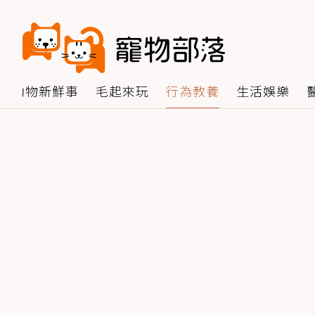
動物新鮮事
毛起來玩
行為教養
生活娛樂