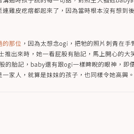
至連雞皮疙瘩都起來了，因為當時根本沒有想到
過的那位
，因為太想念ogi，把牠的照片刺青在手
護士推出來時，她一看屁股有胎記，馬上開心的大
股的胎記，baby還有跟ogi一樣睥睨的眼神，即
是一家人，就算是妹妹的孩子，也同樣令她高興