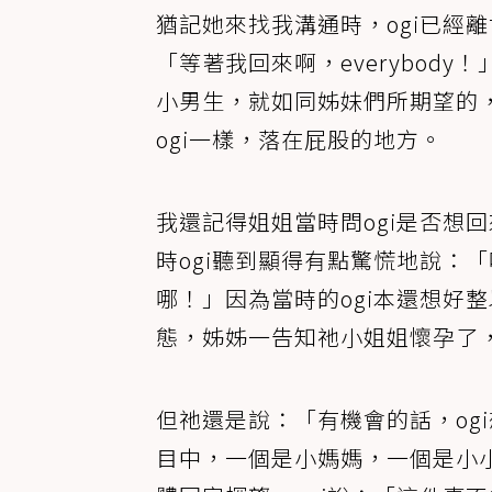
猶記她來找我溝通時，ogi已經
「等著我回來啊，everybod
小男生，就如同姊妹們所期望的
ogi一樣，落在屁股的地方。
我還記得姐姐當時問ogi是否想
時ogi聽到顯得有點驚慌地說：
哪！」因為當時的ogi本還想好
態，姊姊一告知祂小姐姐懷孕了，
但祂還是說：「有機會的話，og
目中，一個是小媽媽，一個是小