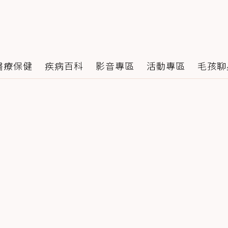
醫療保健
疾病百科
影音專區
活動專區
毛孩聊