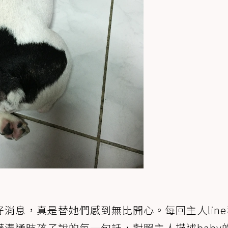
消息，真是替她們感到無比開心。每回主人line
溝通時孩子說的每一句話，對照主人描述baby