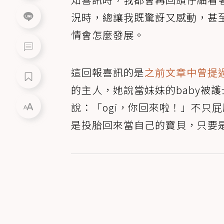
況時，總讓我既驚訝又感動，甚
情會怎麼發展。
這回報喜訊的是
之前文章中曾提
的主人，她說當妹妹的baby被
說：「ogi，你回來啦！」不只屁
是投胎回來當自己的寶貝，只要