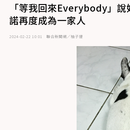
「等我回來Everybody
諾再度成為一家人
2024-02-22 10:01
聯合新聞網／柚子貍