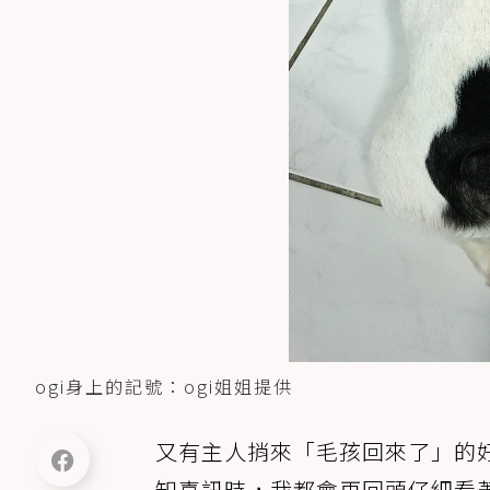
ogi身上的記號：ogi姐姐提供
又有主人捎來「毛孩回來了」的好
知喜訊時，我都會再回頭仔細看著