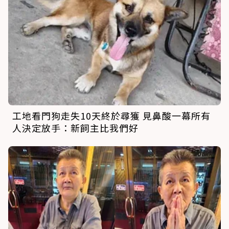
工地看門狗走失10天終於尋獲 見鼻酸一幕所有
人決定放手：新飼主比我們好