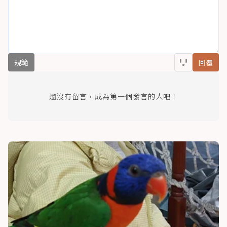
規範
回覆
還沒有留言，成為第一個發言的人吧！