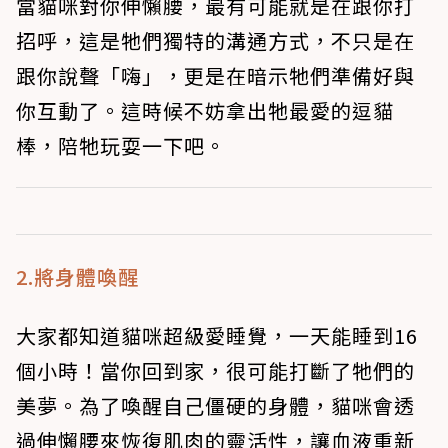
當貓咪對你伸懶腰，最有可能就是在跟你打
招呼，這是牠們獨特的溝通方式，不只是在
跟你說聲「嗨」，更是在暗示牠們準備好與
你互動了。這時候不妨拿出牠最愛的逗貓
棒，陪牠玩耍一下吧。
2.將身體喚醒
大家都知道貓咪超級愛睡覺，一天能睡到16
個小時！當你回到家，很可能打斷了牠們的
美夢。為了喚醒自己僵硬的身體，貓咪會透
過伸懶腰來恢復肌肉的靈活性，讓血液重新