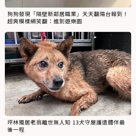
狗狗發現「隔壁新鄰居職業」天天翻陽台報到！
超爽模樣網笑翻：進到遊樂園
坪林獨居老翁離世無人知 13犬守屋護遺體伴最
後一程