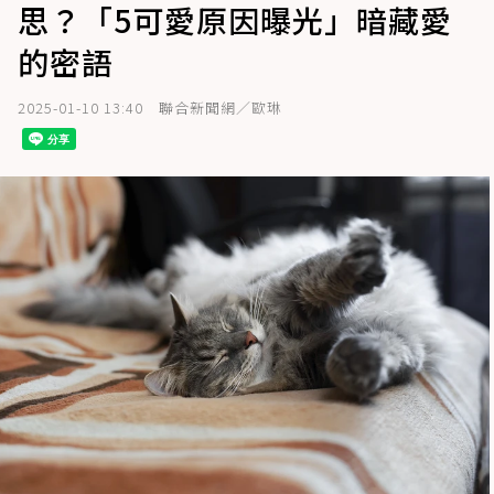
思？「5可愛原因曝光」暗藏愛
的密語
2025-01-10 13:40
聯合新聞網／歐琳