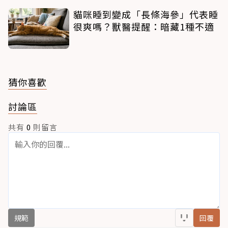
貓咪睡到變成「長條海參」代表睡
很爽嗎？獸醫提醒：暗藏1種不適
猜你喜歡
討論區
共有
0
則留言
規範
回覆