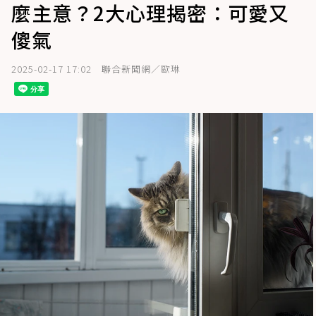
麼主意？2大心理揭密：可愛又
傻氣
2025-02-17 17:02
聯合新聞網／歐琳