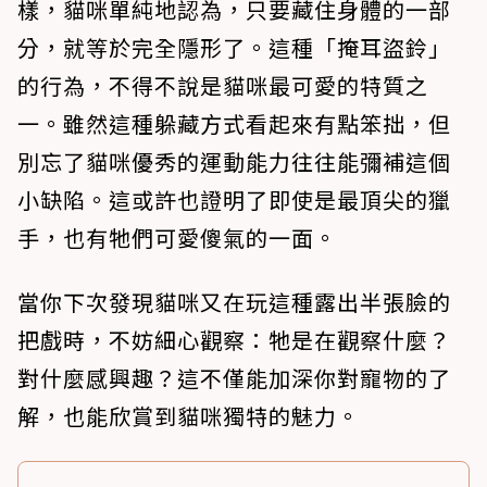
樣，貓咪單純地認為，只要藏住身體的一部
分，就等於完全隱形了。這種「掩耳盜鈴」
的行為，不得不說是貓咪最可愛的特質之
一。雖然這種躲藏方式看起來有點笨拙，但
別忘了貓咪優秀的運動能力往往能彌補這個
小缺陷。這或許也證明了即使是最頂尖的獵
手，也有牠們可愛傻氣的一面。
當你下次發現貓咪又在玩這種露出半張臉的
把戲時，不妨細心觀察：牠是在觀察什麼？
對什麼感興趣？這不僅能加深你對寵物的了
解，也能欣賞到貓咪獨特的魅力。