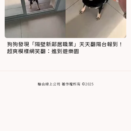
狗狗發現「隔壁新鄰居職業」天天翻陽台報到！
超爽模樣網笑翻：進到遊樂園
聯合線上公司 著作權所有 ©2025