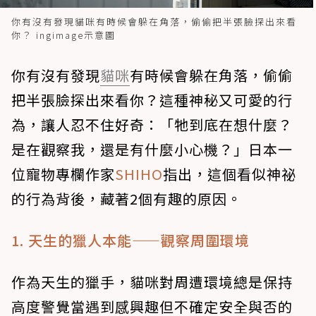
你有沒有發現貓咪有時候會躲在角落，偷偷把半張臉探出來看
你？ ingimage示意圖
你有沒有發現
貓咪
有時候會躲在角落，偷偷
把半張臉探出來看你？這種神秘又可愛的行
為，讓人忍不住好奇：「牠到底在想什麼？
是在觀察我，還是有什麼小心機？」日本一
位寵物專欄作家
SHIHO
指出，這個看似神祕
的行為背後，藏著2個有趣的原因。
1. 天生的獵人本能——觀察周圍環境
作為天生的獵手，貓咪對周遭環境總是保持
高度警覺當遇到感興趣但不確定安全與否的