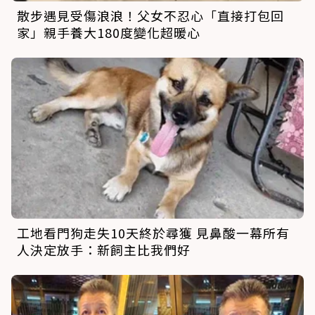
散步遇見受傷浪浪！父女不忍心「直接打包回
家」親手養大180度變化超暖心
工地看門狗走失10天終於尋獲 見鼻酸一幕所有
人決定放手：新飼主比我們好