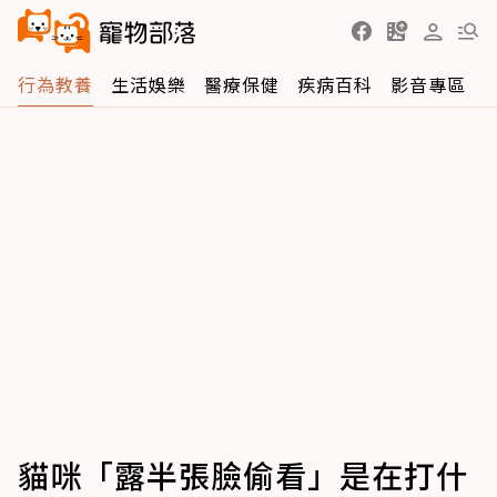
行為教養
生活娛樂
醫療保健
疾病百科
影音專區
貓咪「露半張臉偷看」是在打什