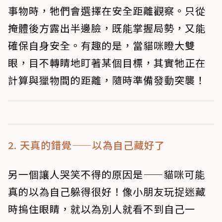
事物時，牠們會選擇在安全距離觀察。只從
掩體後方露出半邊臉，既能掌握局勢，又能
確保自身安全。有趣的是，當貓咪瞪大雙
眼，目不轉睛地盯著某個目標，其實牠正在
計算與獵物間的距離，隨時準備發動突襲！
2. 天真的錯覺——以為自己藏好了
另一個讓人哭笑不得的原因是——貓咪可能
真的以為自己躲得很好！像小朋友玩捉迷藏
時摀住眼睛，就以為別人就看不到自己一