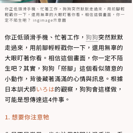
你正低頭滑手機、忙著工作，狗狗突然默默走過來，用前腳輕
輕戳你一下，還用無辜的大眼盯著你看。相信這個畫面，你一
定不陌生吧？ ingimage示意圖
你正低頭滑手機、忙著工作，
狗狗
突然默默
走過來，用前腳輕輕戳你一下，還用無辜的
大眼盯著你看。相信這個畫面，你一定不陌
生吧？其實，狗狗「搭腳」這個看似隨意的
小動作，背後藏著滿滿的心情與訊息。根據
日本訓犬師
いろは
的觀察，狗狗會這樣做，
可能是想傳達這4件事。
1. 想要你注意牠