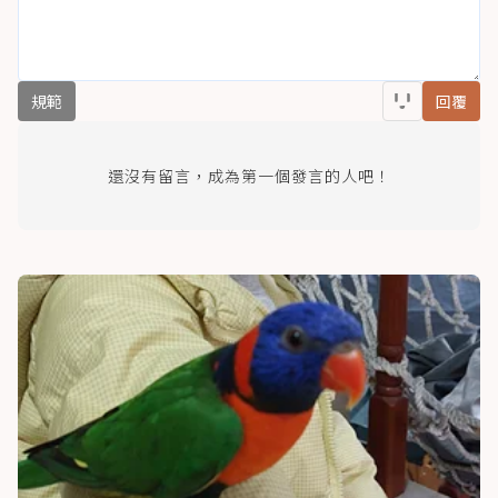
規範
回覆
還沒有留言，成為第一個發言的人吧！