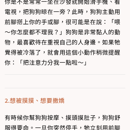
你是不是常常一坐在沙發就開始滑手機、看
電視，把狗狗晾在一旁？此時，狗狗主動用
前腳搭上你的手或腳，很可能是在說：「喂
～你怎麼都不理我？」狗狗是非常黏人的動
物，最喜歡待在重視自己的人身邊。如果牠
覺得被冷落了，就會用這個小動作稍微提醒
你：「把注意力分我一點啦～」
2.想被摸摸、想要撒嬌
有時候你幫狗狗按摩、摸頭摸肚子，狗狗舒
服得要命。一旦你突然停手，牠立刻用前腳