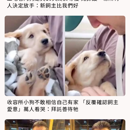
人決定放手：新飼主比我們好
收容所小狗不敢相信自己有家 「反覆確認飼主
愛意」萬人看哭：拜託善待牠