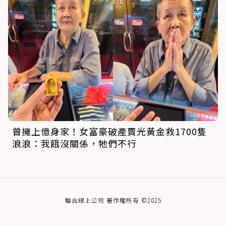
曾擁上億身家！女富豪破產賣光黃金救1700隻
浪浪：我餓沒關係，牠們不行
聯合線上公司 著作權所有 ©2025