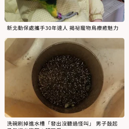
新北動保處攜手30年達人 揭祕寵物鳥療癒魅力
洗碗刷掉進水槽「發出沒聽過怪叫」 男子鼓起