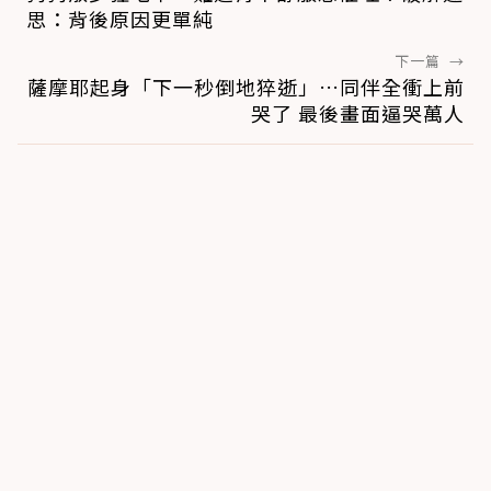
思：背後原因更單純
下一篇
→
薩摩耶起身「下一秒倒地猝逝」…同伴全衝上前
哭了 最後畫面逼哭萬人