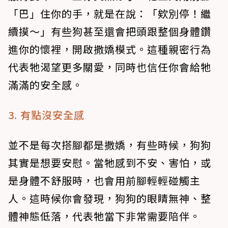
「巴」住你的手，就是在說：「欸別停！繼
續摸～」有些狗甚至還會把頭跟整個身體鑽
進你的懷裡，開啟撒嬌模式。這種親密行為
代表牠渴望更多關愛，同時也信任你會給牠
滿滿的安全感。
3. 有點沒安全感
並不是每次搭腳都是撒嬌，有些時候，狗狗
其實是想要安慰。當牠感到不安、害怕，或
是身體不舒服時，也會用前腳輕輕碰觸主
人。這時候你會發現，狗狗的眼睛無神、整
體神態低落，代表牠當下非常需要陪伴。