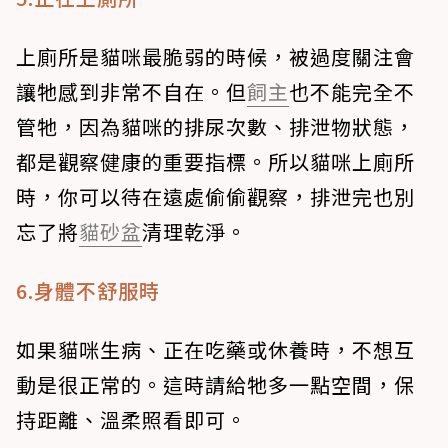
上廁所是貓咪最脆弱的時候，被過度關注會
讓牠感到非常不自在。但
飼主
也不能完全不
管牠，因為貓咪的排尿次數、排泄物狀態，
都是觀察健康的重要指標。所以貓咪上廁所
時，你可以待在遠處偷偷觀察，排泄完也別
忘了將
貓砂盆
清理乾淨。
6.身體不舒服時
如果貓咪生病、正在吃藥或休養時，不想互
動是很正常的。這時請給牠多一點空間，保
持距離、溫柔照看即可。