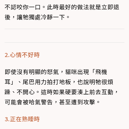
不認咬你一口。此時最好的做法就是立即退
後，讓牠獨處冷靜一下。
2.心情不好時
即使沒有明顯的怒氣，貓咪出現「飛機
耳」、尾巴用力拍打地板，也說明牠很煩
躁、不開心。這時如果硬要湊上前去互動，
可能會被哈氣警告，甚至遭到攻擊。
3.正在熟睡時