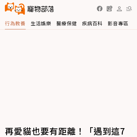
行為教養
生活娛樂
醫療保健
疾病百科
影音專區
再愛貓也要有距離！「遇到這7