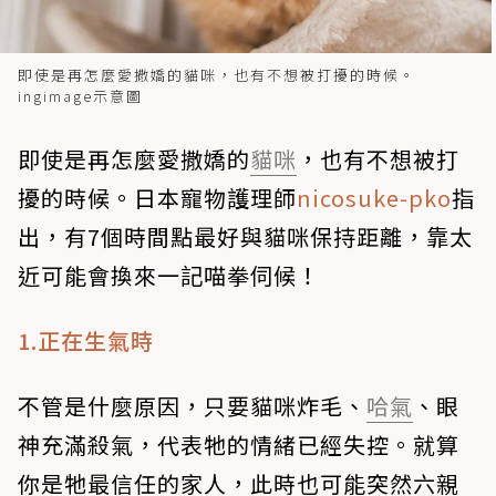
即使是再怎麼愛撒嬌的貓咪，也有不想被打擾的時候。
ingimage示意圖
即使是再怎麼愛撒嬌的
貓咪
，也有不想被打
擾的時候。日本寵物護理師
nicosuke-pko
指
出，有7個時間點最好與貓咪保持距離，靠太
近可能會換來一記喵拳伺候！
1.正在生氣時
不管是什麼原因，只要貓咪炸毛、
哈氣
、眼
神充滿殺氣，代表牠的情緒已經失控。就算
你是牠最信任的家人，此時也可能突然六親