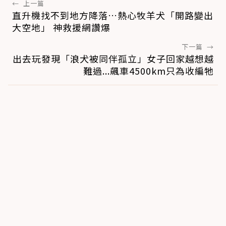
←
上一篇
直升機找不到地方降落…熱心牧羊犬「開路變出
大空地」 神救援網讚爆
下一篇
→
出去玩發現「浪犬被同伴孤立」女子回家越想越
難過...飆車4500km只為收編牠