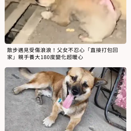
散步遇見受傷浪浪！父女不忍心「直接打包回
家」親手養大180度變化超暖心