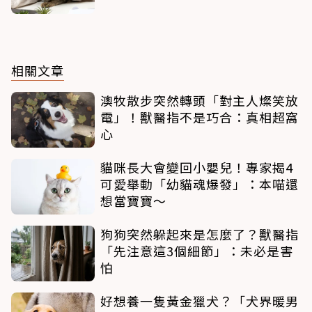
相關文章
澳牧散步突然轉頭「對主人燦笑放
電」！獸醫指不是巧合：真相超窩
心
貓咪長大會變回小嬰兒！專家揭4
可愛舉動「幼貓魂爆發」：本喵還
想當寶寶～
狗狗突然躲起來是怎麼了？獸醫指
「先注意這3個細節」：未必是害
怕
好想養一隻黃金獵犬？「犬界暖男