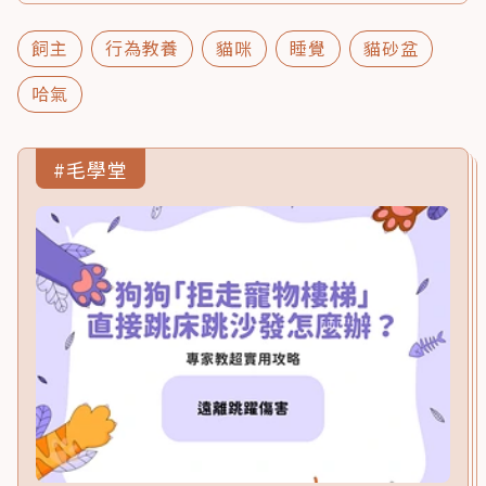
飼主
行為教養
貓咪
睡覺
貓砂盆
哈氣
#毛學堂