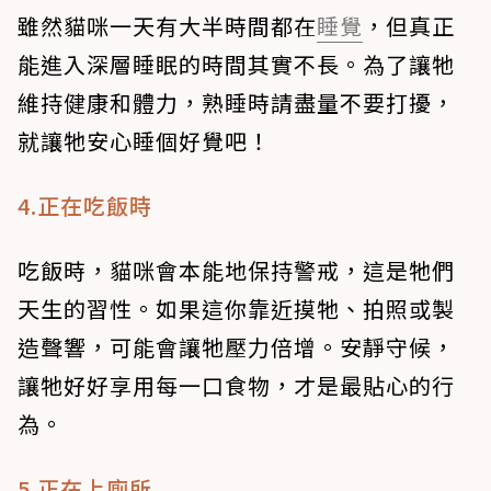
雖然貓咪一天有大半時間都在
睡覺
，但真正
能進入深層睡眠的時間其實不長。為了讓牠
維持健康和體力，熟睡時請盡量不要打擾，
就讓牠安心睡個好覺吧！
4.正在吃飯時
吃飯時，貓咪會本能地保持警戒，這是牠們
天生的習性。如果這你靠近摸牠、拍照或製
造聲響，可能會讓牠壓力倍增。安靜守候，
讓牠好好享用每一口食物，才是最貼心的行
為。
5.正在上廁所