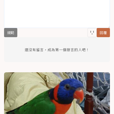
規範
回覆
還沒有留言，成為第一個發言的人吧！