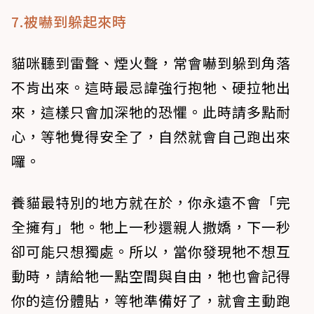
7.被嚇到躲起來時
貓咪聽到雷聲、煙火聲，常會嚇到躲到角落
不肯出來。這時最忌諱強行抱牠、硬拉牠出
來，這樣只會加深牠的恐懼。此時請多點耐
心，等牠覺得安全了，自然就會自己跑出來
囉。
養貓最特別的地方就在於，你永遠不會「完
全擁有」牠。牠上一秒還親人撒嬌，下一秒
卻可能只想獨處。所以，當你發現牠不想互
動時，請給牠一點空間與自由，牠也會記得
你的這份體貼，等牠準備好了，就會主動跑