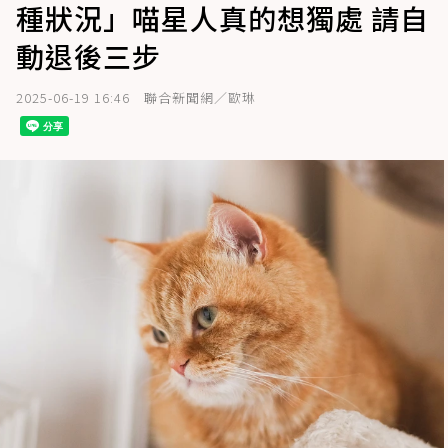
種狀況」喵星人真的想獨處 請自
動退後三步
2025-06-19 16:46
聯合新聞網／歐琳