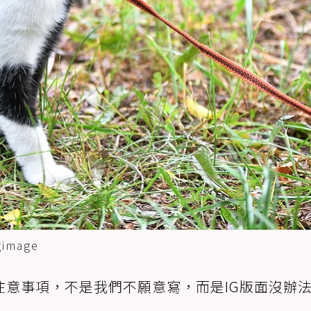
mage
注意事項，不是我們不願意寫，而是IG版面沒辦