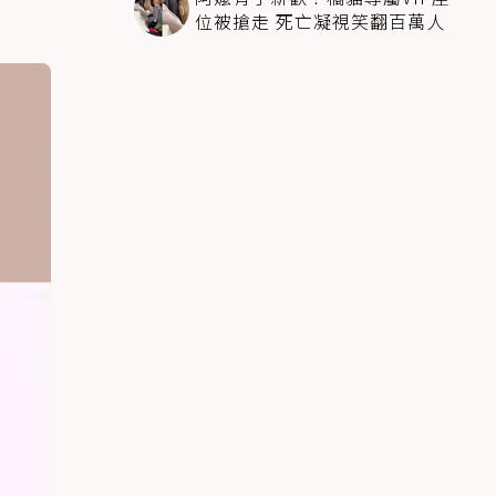
位被搶走 死亡凝視笑翻百萬人