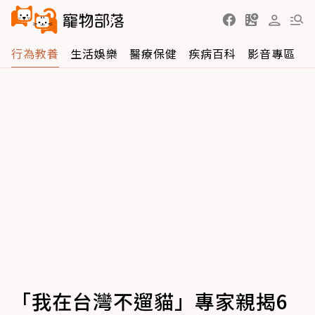
行為教養
生活娛樂
醫療保健
疾病百科
影音專區
「我在台灣不遛貓」專家親揭6