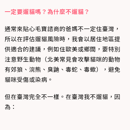
一定要遛貓嗎？為什麼不遛貓？
​通常來貼心毛寶諮商的爸媽不一定住臺灣，
所以在評估遛貓風險時，我會以居住地區提
供適合的建議，例如住歐美或鄉間，要特別
注意野生動物（北美常見會攻擊貓咪的動物
有郊狼、浣熊、臭鼬、毒蛇、毒蠍），避免
貓咪受傷或染病。
​但在臺灣完全不一樣。在臺灣我不遛貓，因
為：