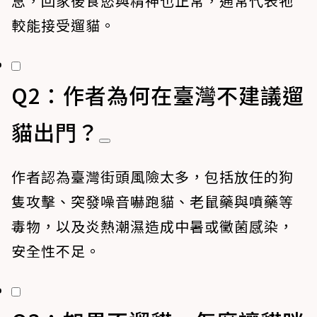
息，回家後食慾與精神也正常，通常代表牠
較能接受遛貓。
Q2：作者為何在臺灣不建議遛
貓出門？
作者認為臺灣街頭風險太多，包括放任的狗
隻攻擊、突發噪音嚇跑貓、老鼠藥與噴藥等
毒物，以及炎熱潮濕造成中暑或黴菌感染，
安全性不足。