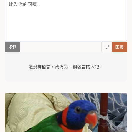
規範
回覆
還沒有留言，成為第一個發言的人吧！