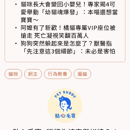
貓咪長大會變回小嬰兒！專家揭4可
愛舉動「幼貓魂爆發」：本喵還想當
寶寶～
阿嬤有了新歡！橘貓專屬VIP座位被
搶走 死亡凝視笑翻百萬人
狗狗突然躲起來是怎麼了？獸醫指
「先注意這3個細節」：未必是害怕
貓咪
飼主
行為教養
遛貓