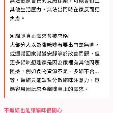
無法依照自己的意願探索，可能會衍生
其他生活壓力，無法出門時在家反而更
焦慮。
❌ 貓咪真正需求會被忽略
大部分人以為貓咪吵著要出門是無聊，
或遛貓回家貓變安靜等於改善問題。但
更多貓咪想離家是因為家裡有其他問題
困擾，例如食物資源不足、多貓不合...
等，遛貓只能短暫分散貓咪注意力，爸
媽容易因此忽略貓咪真正的需求。​
不遛貓也能讓貓咪很開心