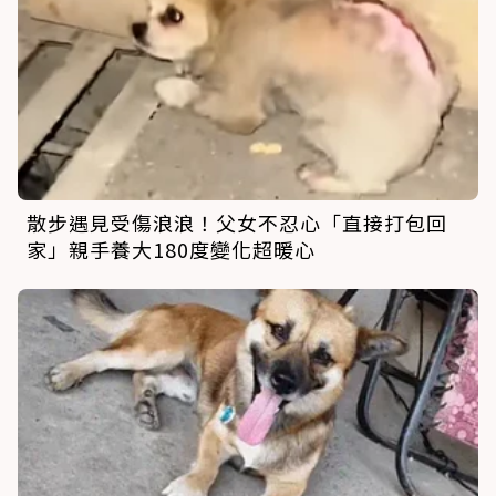
散步遇見受傷浪浪！父女不忍心「直接打包回
家」親手養大180度變化超暖心