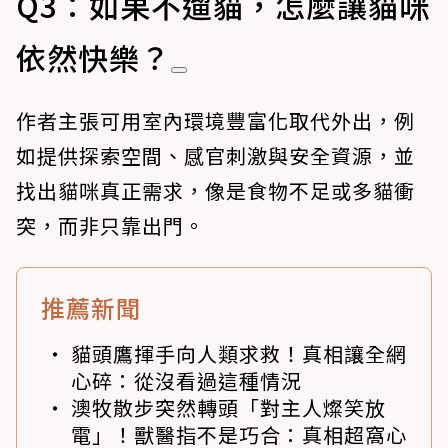
Q3：如果不遛貓，怎麼讓貓咪
依然快樂？
作者主張可用室內環境豐富化取代外出，例
如提供探索空間、感官刺激與安全資源，並
找出貓咪真正需求，像是食物不足或多貓衝
突，而非只靠出門。
推薦新聞
貓頭鷹揮手向人類求救！真相讓全網
心碎：從沒看過這種情況
澳牧散步突然轉頭「對主人燦笑放
電」！獸醫指不是巧合：真相超窩心