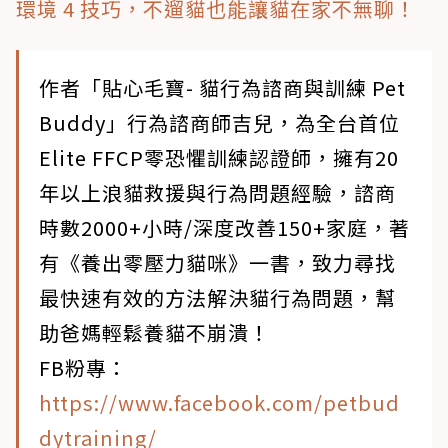
環境 4 技巧，不遛貓也能讓貓在家不無聊！
作者「貼心毛寶- 貓行為諮商與訓練 Pet
Buddy」行為諮商師吉兒，為全台首位
Elite FFCP零恐懼訓練認證師，擁有20
年以上浪貓救援與行為問題經驗，諮商
時數2000+小時/深度改善150+家庭，著
有《養出零壓力貓咪》一書，致力尋找
最快速有效的方法解決貓行為問題，幫
助爸媽輕鬆養貓不崩潰！
FB粉專：
https://www.facebook.com/petbud
dytraining/