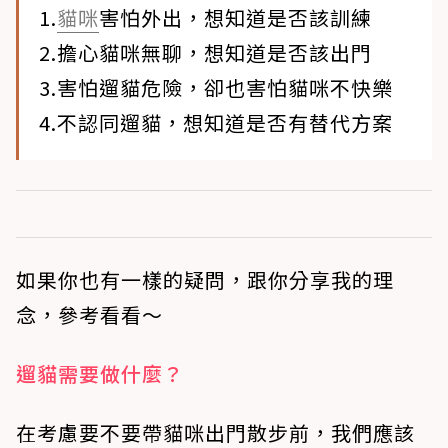
1.
貓咪
害怕外出，想知道是否該訓練
2.擔心貓咪無聊，想知道是否該出門
3.害怕遛貓危險，卻也害怕貓咪不快樂
4.不認同遛貓，想知道是否有替代方案
​如果你也有一樣的疑問，跟你分享我的理
念，參考看看～
​遛貓需要做什麼？
​在考慮要不要帶貓咪出門散步前，我們應該