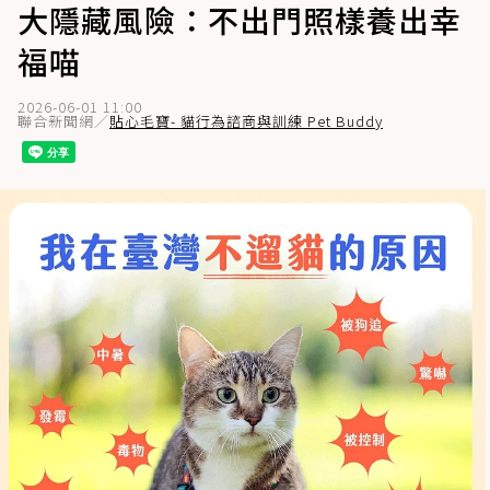
大隱藏風險：不出門照樣養出幸
福喵
2026-06-01 11:00
聯合新聞網／
貼心毛寶- 貓行為諮商與訓練 Pet Buddy