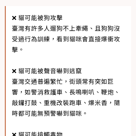
❌ 貓可能被狗攻擊
臺灣有許多人遛狗不上牽繩、且狗狗沒
受過行為訓練，看到貓咪會直接爆衝攻
擊。
❌ 貓可能被聲音嚇到逃竄
臺灣交通普遍繁忙，街頭常有突如巨
響，如警消救護車、長鳴喇叭、鞭炮、
敲鑼打鼓、重機改裝跑車、爆米香，隨
時都可能無預警嚇到貓咪。
❌ 貓可能接觸毒物