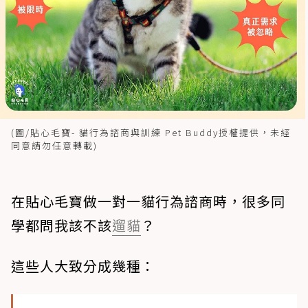
(圖/貼心毛寶- 貓行為諮商與訓練 Pet Buddy授權提供，未經
同意請勿任意轉載)
在貼心毛寶做一對一貓行為諮商時，很多同
學都問我該不該
遛貓
？
這些人大致分成幾種：