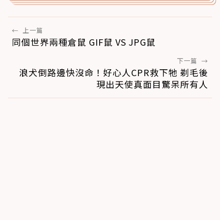
←
上一篇
同個世界兩種倉鼠 GIF鼠 VS JPG鼠
下一篇
→
浪犬倒路邊快沒命！好心人CPR救下牠 剃毛後
現出天使真面目驚呆所有人