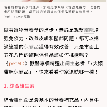
隨著寵物營養學的進步，無論是想幫貓咪增強免疫力、改善皮
膚和關節問題，都可以透過適當的保健品獲得有效改善。
ingimage示意圖
隨著寵物營養學的進步，無論是想幫
貓咪
增
強免疫力、改善皮膚和關節問題，都可以透
過適當的
保健品
獲得有效改善。只是市面上
五花八門的貓咪保健品該如何挑選呢？
《
petMD
》獸醫專欄精選出
飼主
必備「7大類
貓咪保健品」，快來看看你家還缺哪一種！
1. 綜合維生素
綜合維他命是最基本的營養補充品，內含牛