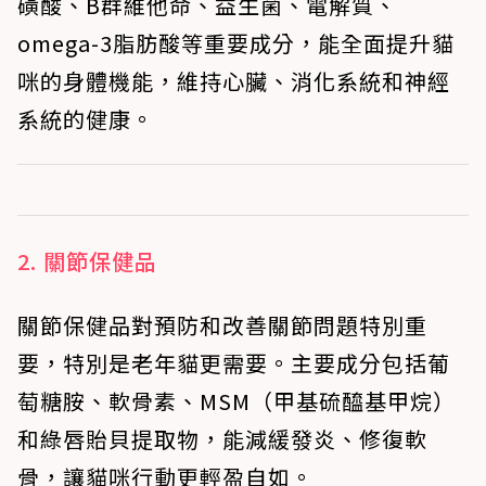
磺酸、B群維他命、益生菌、電解質、
omega-3脂肪酸等重要成分，能全面提升貓
咪的身體機能，維持心臟、消化系統和神經
系統的健康。
2. 關節保健品
關節保健品對預防和改善關節問題特別重
要，特別是老年貓更需要。主要成分包括葡
萄糖胺、軟骨素、MSM（甲基硫醯基甲烷）
和綠唇貽貝提取物，能減緩發炎、修復軟
骨，讓貓咪行動更輕盈自如。