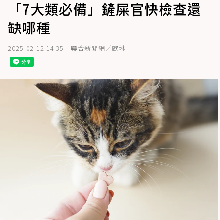
「7大類必備」鏟屎官快檢查還
缺哪種
2025-02-12 14:35
聯合新聞網／歐琳