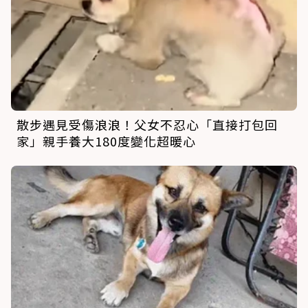
散步遇見受傷浪浪！父女不忍心「直接打包回
家」親手養大180度變化超暖心