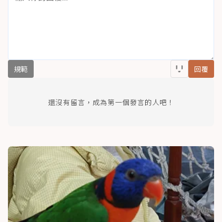
規範
回覆
還沒有留言，成為第一個發言的人吧！