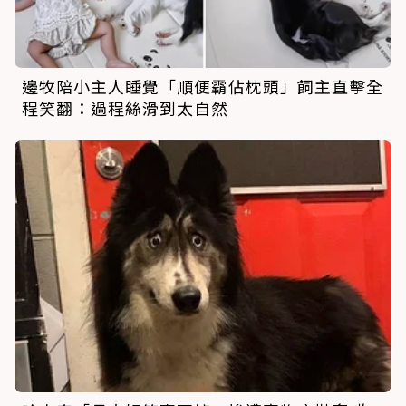
邊牧陪小主人睡覺「順便霸佔枕頭」飼主直擊全
程笑翻：過程絲滑到太自然