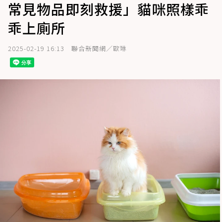
常見物品即刻救援」貓咪照樣乖
乖上廁所
2025-02-19 16:13
聯合新聞網／歐琳