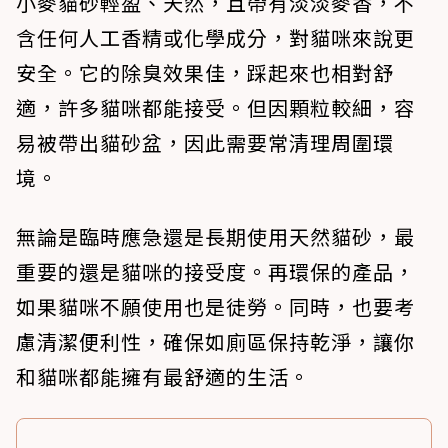
小麥貓砂輕盈、天然，且帶有淡淡麥香，不
含任何人工香精或化學成分，對貓咪來說更
安全。它的除臭效果佳，踩起來也相對舒
適，許多貓咪都能接受。但因顆粒較細，容
易被帶出貓砂盆，因此需要常清理周圍環
境。
無論是臨時應急還是長期使用天然貓砂，最
重要的還是貓咪的接受度。再環保的產品，
如果貓咪不願使用也是徒勞。同時，也要考
慮清潔便利性，確保如廁區保持乾淨，讓你
和貓咪都能擁有最舒適的生活。