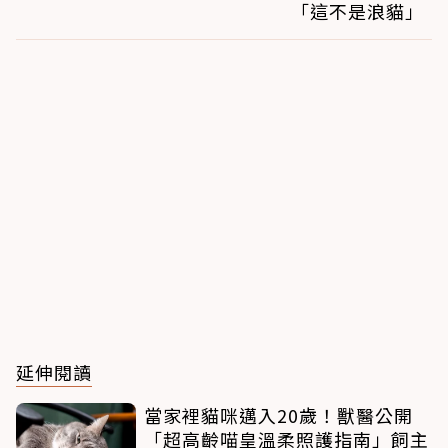
「這不是浪貓」
延伸閱讀
當家裡貓咪邁入20歲！獸醫公開
「超高齡喵皇溫柔照護指南」飼主