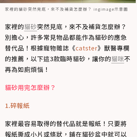
家裡的貓砂突然見底，來不及補貨怎麼辦？ ingimage示意圖
家裡的
貓砂
突然見底，來不及補貨怎麼辦？
別擔心，許多常見物品都能作為貓砂的應急
替代品！根據寵物雜誌《
catster
》獸醫專欄
的推薦，以下這3款臨時貓砂，讓你的
貓咪
不
再為如廁煩惱！
貓砂用完怎麼辦？
1.碎報紙
家裡最容易取得的替代品就是報紙！只要將
報紙撕成小片或條狀，鋪在貓砂盆中就可以