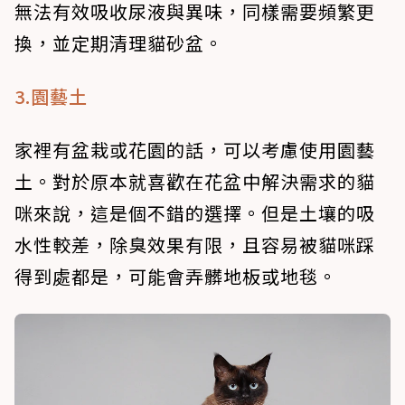
無法有效吸收尿液與異味，同樣需要頻繁更
換，並定期清理貓砂盆。
3.園藝土
家裡有盆栽或花園的話，可以考慮使用園藝
土。對於原本就喜歡在花盆中解決需求的貓
咪來說，這是個不錯的選擇。但是土壤的吸
水性較差，除臭效果有限，且容易被貓咪踩
得到處都是，可能會弄髒地板或地毯。