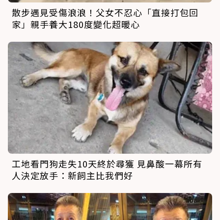
散步遇見受傷浪浪！父女不忍心「直接打包回
家」親手養大180度變化超暖心
工地看門狗走失10天終於尋獲 見鼻酸一幕所有
人決定放手：新飼主比我們好