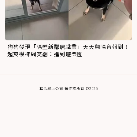
狗狗發現「隔壁新鄰居職業」天天翻陽台報到！
超爽模樣網笑翻：進到遊樂園
聯合線上公司 著作權所有 ©2025