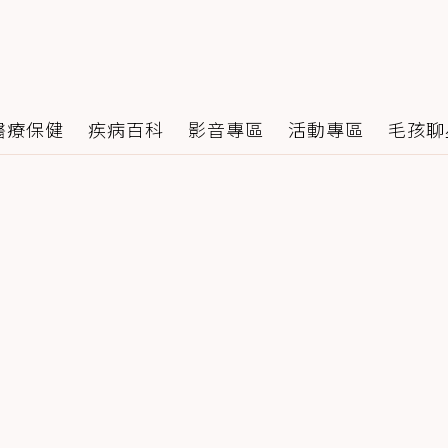
醫療保健
疾病百科
影音專區
活動專區
毛孩聊