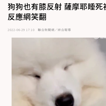
狗狗也有膝反射 薩摩耶睡
反應網笑翻
2022-06-29 17:10
聯合新聞網／綜合報導