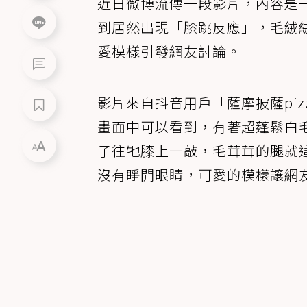
近日微博流傳一段影片，內容是
到居然出現「膝跳反應」，毛絨
愛模樣引發網友討論。
影片來自抖音用戶「薩摩披薩pi
畫面中可以看到，有著超蓬鬆白
子往牠膝上一敲，毛茸茸的腿就
沒有睜開眼睛，可愛的模樣讓網