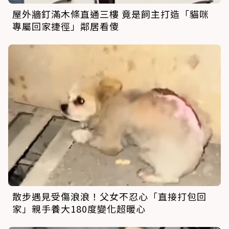
屋外牆釘滿木條直通三樓 竟是飼主打造「貓咪
專屬回家捷徑」鄰居看傻
散步遇見受傷浪浪！父女不忍心「直接打包回
家」親手養大180度變化超暖心