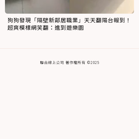
狗狗發現「隔壁新鄰居職業」天天翻陽台報到！
超爽模樣網笑翻：進到遊樂園
聯合線上公司 著作權所有 ©2025