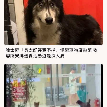
哈士奇「長太好笑賣不掉」慘遭寵物店拋棄 收
容所安排送養活動還是沒人要