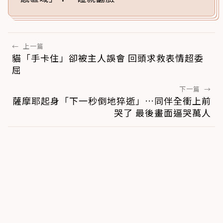
←
上一篇
貓「手卡住」卻被主人誤會 回頭求救表情超委
屈
下一篇
→
薩摩耶起身「下一秒倒地猝逝」…同伴全衝上前
哭了 最後畫面逼哭萬人