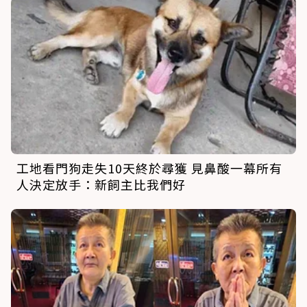
工地看門狗走失10天終於尋獲 見鼻酸一幕所有
人決定放手：新飼主比我們好