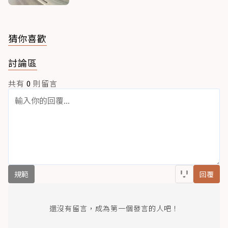
猜你喜歡
討論區
共有
0
則留言
規範
回覆
還沒有留言，成為第一個發言的人吧！