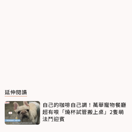
延伸閱讀
自己的咖啡自己調！萬華寵物餐廳
超有哏「燒杯試管搬上桌」2隻萌
法鬥迎賓