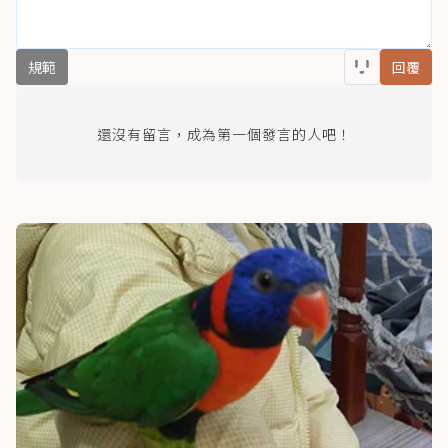
規範
回覆
還沒有留言，成為第一個發言的人吧！