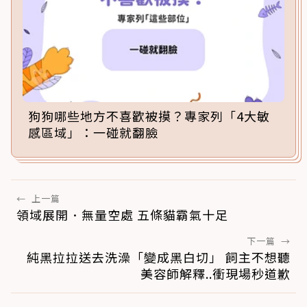
狗狗哪些地方不喜歡被摸？專家列「4大敏
感區域」：一碰就翻臉
←
上一篇
領域展開．無量空處 五條貓霸氣十足
下一篇
→
純黑拉拉送去洗澡「變成黑白切」 飼主不想聽
美容師解釋..衝現場秒道歉