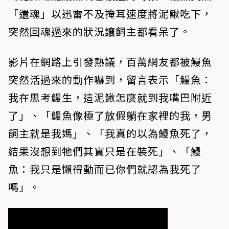
「還魂」以迅雷不及掩耳速度將泥鰍吃下，
突然回魂過來的狀況讓飼主都看呆了。
影片在網路上引發熱議，百萬網友都被鰻魚
突然活過來的動作嚇到，留言表示「鰻魚：
我在思考鰻生，這泥鰍怎麼就到我嘴巴附近
了」、「鰻魚像極了放假躺在家裡的我，男
飼主就是我媽」、「我真的以為鰻魚死了，
結果沒想到牠們其實只是在裝死」、「鰻
魚：我只是懶得動而已你們就認為我死了
嗎」。