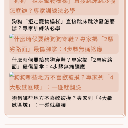
狗狗「拒走寵物樓梯」直接跳床跳沙發怎麼
辦？專家訓練法必學
什麼時候要給狗狗穿鞋？專家揭「2惡劣路
面」最傷腳掌：4步驟無痛適應
狗狗哪些地方不喜歡被摸？專家列「4大敏
感區域」：一碰就翻臉