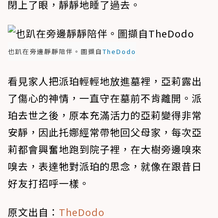
閉上了眼，靜靜地睡了過去。
也趴在旁邊靜靜陪伴。圖擷自
TheDodo
看見家人把派珀輕輕地放進墓裡，亞莉露出
了傷心的神情，一直守在墓前不肯離開。派
珀去世之後，原本充滿活力的亞莉變得非常
安靜，因此托娜經常帶牠回父母家，每次亞
莉都會興奮地跑到院子裡，在大樹旁邊嗅來
嗅去，表達牠對派珀的思念，就像在跟昔日
好友打招呼一樣。
原文出自：
TheDodo