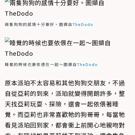
兩隻狗狗的感情十分要好。圖擷自
TheDodo
睡覺的時候也要依偎在一起～圖擷自
TheDodo
原本派珀不太容易和其他狗狗交朋友，不過
自從亞莉的到來，派珀就變得開朗許多，整
天找亞莉玩耍、探險，還會一起依偎著睡
覺。而亞莉也非常喜歡牠的狗哥哥，每當牠
看見派珀回到家，都會衝上前開心地親吻對