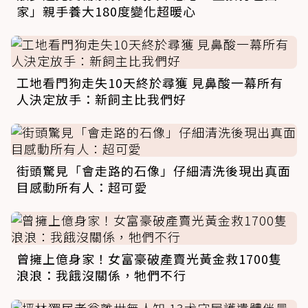
家」親手養大180度變化超暖心
工地看門狗走失10天終於尋獲 見鼻酸一幕所有
人決定放手：新飼主比我們好
街頭驚見「會走路的石像」仔細清洗後現出真面
目感動所有人：超可愛
曾擁上億身家！女富豪破產賣光黃金救1700隻
浪浪：我餓沒關係，牠們不行