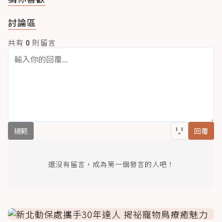
討論區
共有
0
則留言
規範
回覆
還沒有留言，成為第一個發言的人吧！