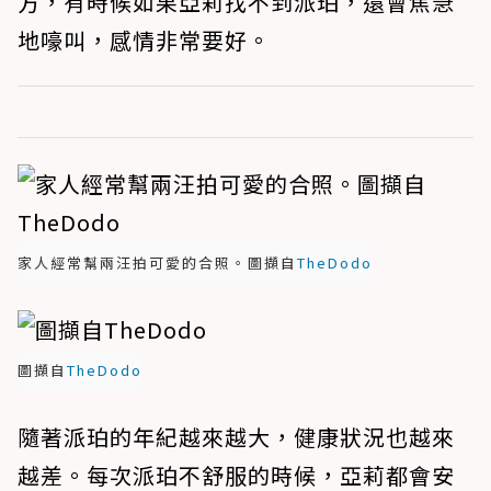
方，有時候如果亞莉找不到派珀，還會焦急
地嚎叫，感情非常要好。
家人經常幫兩汪拍可愛的合照。圖擷自
TheDodo
圖擷自
TheDodo
隨著派珀的年紀越來越大，健康狀況也越來
越差。每次派珀不舒服的時候，亞莉都會安