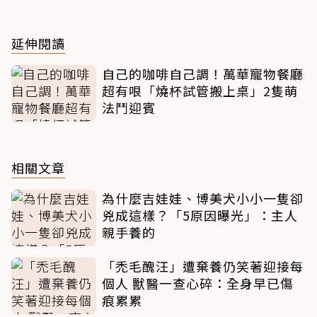
延伸閱讀
自己的咖啡自己調！萬華寵物餐廳
超有哏「燒杯試管搬上桌」2隻萌
法鬥迎賓
相關文章
為什麼吉娃娃、博美犬小小一隻卻
兇成這樣？「5原因曝光」：主人
親手養的
「禿毛醜汪」遭棄養仍笑著迎接每
個人 獸醫一查心碎：全身早已傷
痕累累