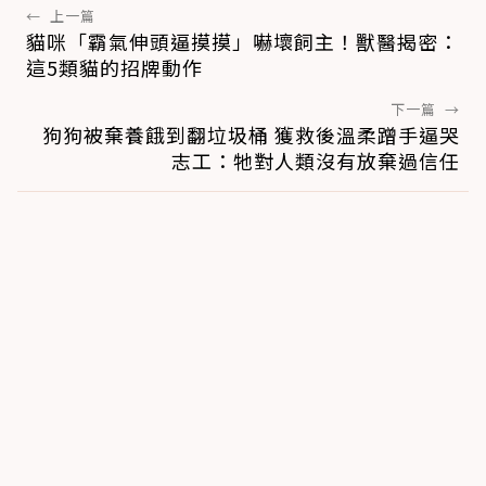
←
上一篇
貓咪「霸氣伸頭逼摸摸」嚇壞飼主！獸醫揭密：
這5類貓的招牌動作
下一篇
→
狗狗被棄養餓到翻垃圾桶 獲救後溫柔蹭手逼哭
志工：牠對人類沒有放棄過信任