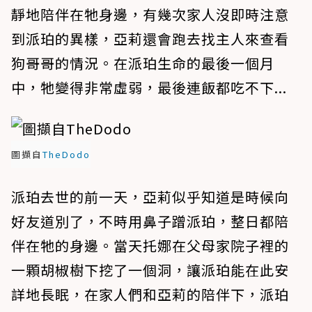
靜地陪伴在牠身邊，有幾次家人沒即時注意
到派珀的異樣，亞莉還會跑去找主人來查看
狗哥哥的情況。在派珀生命的最後一個月
中，牠變得非常虛弱，最後連飯都吃不下...
圖擷自
TheDodo
派珀去世的前一天，亞莉似乎知道是時候向
好友道別了，不時用鼻子蹭派珀，整日都陪
伴在牠的身邊。當天托娜在父母家院子裡的
一顆胡椒樹下挖了​​一個洞，讓派珀能在此安
詳地長眠，在家人們和亞莉的陪伴下，派珀