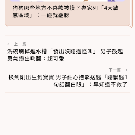
狗狗哪些地方不喜歡被摸？專家列「4大敏
感區域」：一碰就翻臉
←
上一篇
洗碗刷掉進水槽「發出沒聽過怪叫」 男子鼓起
勇氣撈出嗨翻：超可愛
下一篇
→
撿到剛出生狗寶寶 男子細心抱緊送醫「聽獸醫1
句話翻白眼」：早知道不救了