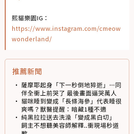
熙貓樂園IG：
https://www.instagram.com/cmeow
wonderland/
推薦新聞
薩摩耶起身「下一秒倒地猝逝」…同
伴全衝上前哭了 最後畫面逼哭萬人
貓咪睡到變成「長條海參」代表睡很
爽嗎？獸醫提醒：暗藏1種不適
純黑拉拉送去洗澡「變成黑白切」
飼主不想聽美容師解釋..衝現場秒道
歉