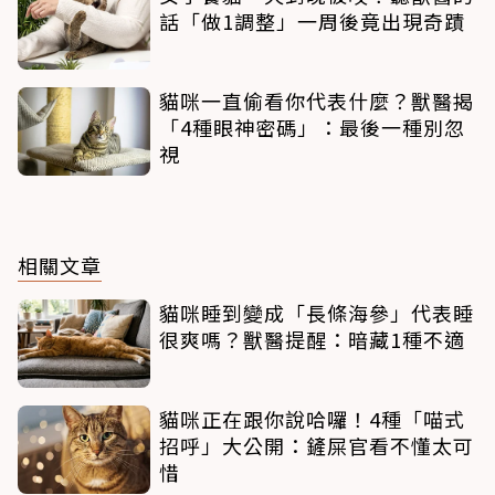
話「做1調整」一周後竟出現奇蹟
貓咪一直偷看你代表什麼？獸醫揭
「4種眼神密碼」：最後一種別忽
視
相關文章
貓咪睡到變成「長條海參」代表睡
很爽嗎？獸醫提醒：暗藏1種不適
貓咪正在跟你說哈囉！4種「喵式
招呼」大公開：鏟屎官看不懂太可
惜