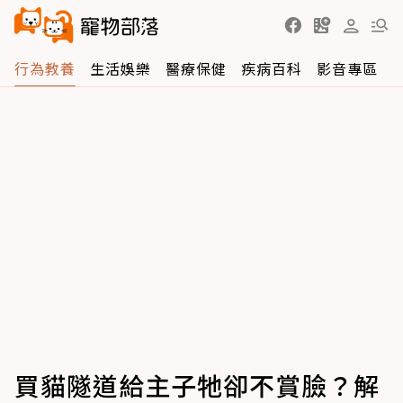
行為教養
生活娛樂
醫療保健
疾病百科
影音專區
買貓隧道給主子牠卻不賞臉？解