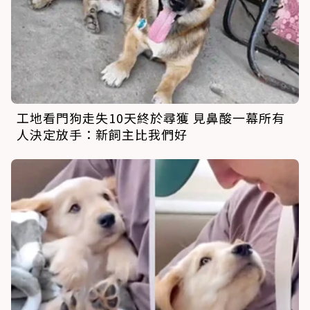
工地看門狗走失10天終於尋獲 見鼻酸一幕所有
人決定放手：新飼主比我們好