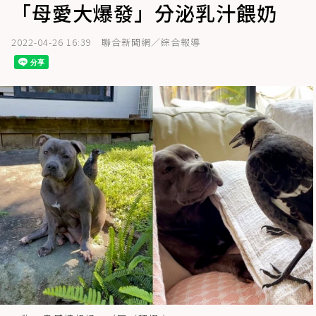
「母愛大爆發」分泌乳汁餵奶
2022-04-26 16:39
聯合新聞網／綜合報導