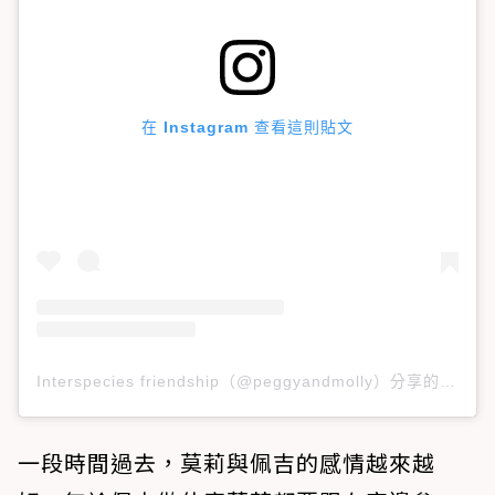
在 Instagram 查看這則貼文
Interspecies friendship（@peggyandmolly）分享的貼文
一段時間過去，莫莉與佩吉的感情越來越