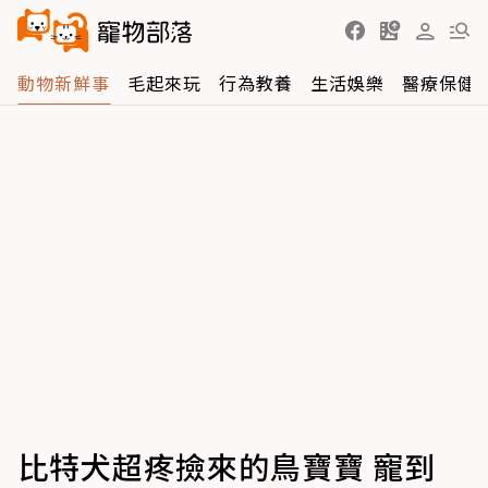
動物新鮮事
毛起來玩
行為教養
生活娛樂
醫療保健
比特犬超疼撿來的鳥寶寶 寵到