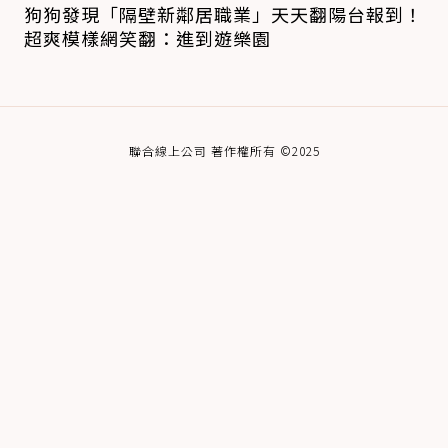
狗狗發現「隔壁新鄰居職業」天天翻陽台報到！
超爽模樣網笑翻：進到遊樂園
聯合線上公司 著作權所有 ©2025