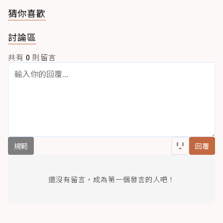
猜你喜歡
討論區
共有
0
則留言
規範
回覆
還沒有留言，成為第一個發言的人吧！