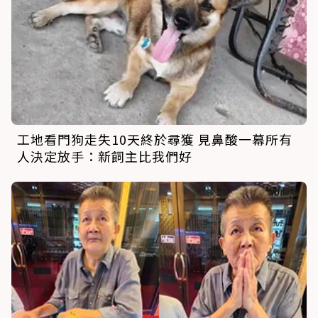
工地看門狗走失10天終於尋獲 見鼻酸一幕所有
人決定放手：新飼主比我們好