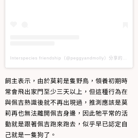
Interspecies friendship（@peggyandmolly）分享的貼文
飼主表示，由於莫莉是隻野鳥，領養初期時
常會飛出家門至少三天以上，但這種行為在
與佩吉熟識後就不再出現過，推測應該是莫
莉再也無法離開佩吉身邊，因此牠平常的活
動就是跟著佩吉跑來跑去，似乎早已認定自
己就是一隻狗了。