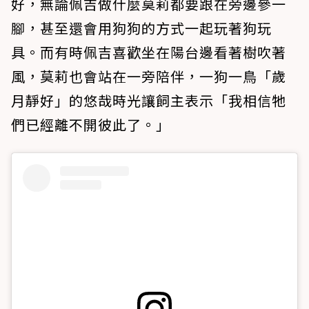
好，無論佩吉做什麼莫莉都要跟在旁邊參一
腳，甚至還會用狗狗的方式一起玩著狗玩
具。而有時佩吉喜歡坐在陽台邊看著樹吹著
風，莫莉也會站在一旁陪伴，一狗一鳥「歲
月靜好」的悠哉時光讓飼主表示「我相信牠
們已經離不開彼此了。」