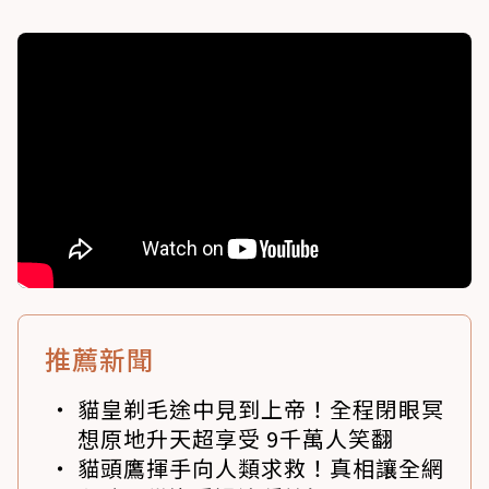
推薦新聞
貓皇剃毛途中見到上帝！全程閉眼冥
想原地升天超享受 9千萬人笑翻
貓頭鷹揮手向人類求救！真相讓全網